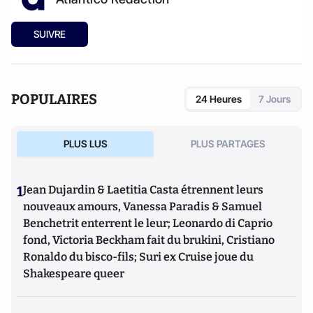
SUIVRE
POPULAIRES
24 Heures
7 Jours
PLUS LUS
PLUS PARTAGES
1
Jean Dujardin & Laetitia Casta étrennent leurs
nouveaux amours, Vanessa Paradis & Samuel
Benchetrit enterrent le leur; Leonardo di Caprio
fond, Victoria Beckham fait du brukini, Cristiano
Ronaldo du bisco-fils; Suri ex Cruise joue du
Shakespeare queer