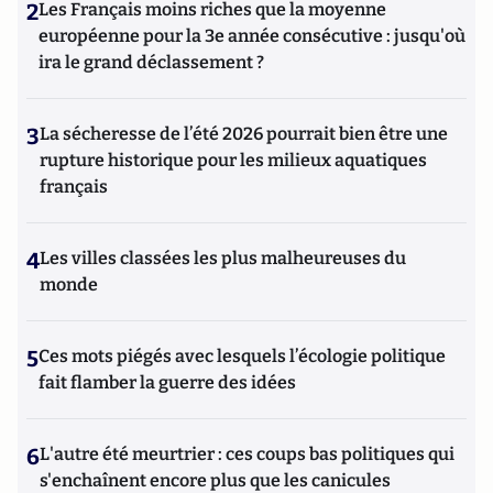
2
Les Français moins riches que la moyenne
européenne pour la 3e année consécutive : jusqu'où
ira le grand déclassement ?
3
La sécheresse de l’été 2026 pourrait bien être une
rupture historique pour les milieux aquatiques
français
4
Les villes classées les plus malheureuses du
monde
5
Ces mots piégés avec lesquels l’écologie politique
fait flamber la guerre des idées
6
L'autre été meurtrier : ces coups bas politiques qui
s'enchaînent encore plus que les canicules