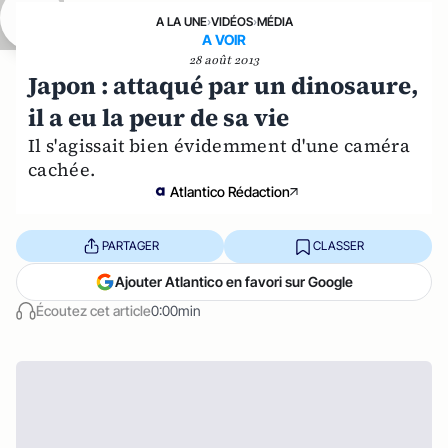
A LA UNE
›
VIDÉOS
›
MÉDIA
A VOIR
28 août 2013
Japon : attaqué par un dinosaure,
il a eu la peur de sa vie
Il s'agissait bien évidemment d'une caméra
cachée.
Atlantico Rédaction
PARTAGER
CLASSER
Ajouter Atlantico en favori sur Google
Écoutez cet article
0:00min