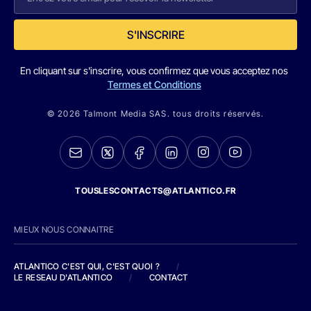
S'INSCRIRE
En cliquant sur s'inscrire, vous confirmez que vous acceptez nos
Termes et Conditions
© 2026 Talmont Media SAS. tous droits réservés.
TOUSLESCONTACTS@ATLANTICO.FR
MIEUX NOUS CONNAITRE
ATLANTICO C'EST QUI, C'EST QUOI ?
/
LE RESEAU D'ATLANTICO
/
CONTACT