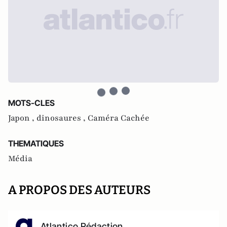
MOTS-CLES
Japon ,
dinosaures ,
Caméra Cachée
THEMATIQUES
Média
A PROPOS DES AUTEURS
Atlantico Rédaction