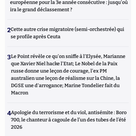
européenne pour la 3e année consécutive : jusqu'où
ira le grand déclassement ?
2
Cette autre crise migratoire (semi-orchestrée) qui
se profile après Ceuta
3
Le Point révèle ce qu'on sniffe à l'Elysée, Marianne
que Xavier Niel hacke l'Etat; Le Nobel de la Paix
russe donne une leçon de courage, l'ex PM
australien une leçon de réalisme sur la Chine, la
DGSE une d'arrogance; Marine Tondelier fait du
Macron
4
Apologie du terrorisme et du viol, antisémite : Boro
700, le chanteur à cagoule de l’un des tubes de l’été
2026