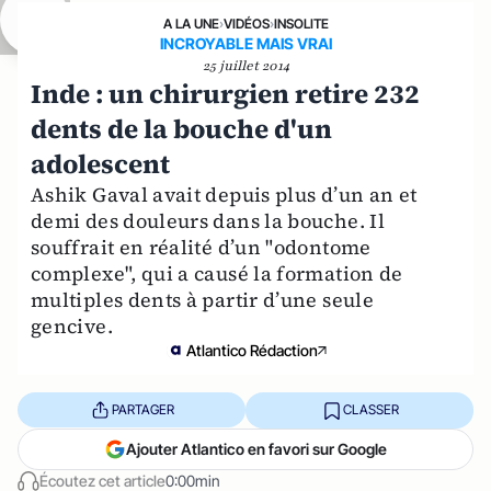
A LA UNE
›
VIDÉOS
›
INSOLITE
INCROYABLE MAIS VRAI
25 juillet 2014
Inde : un chirurgien retire 232
dents de la bouche d'un
adolescent
Ashik Gaval avait depuis plus d’un an et
demi des douleurs dans la bouche. Il
souffrait en réalité d’un "odontome
complexe", qui a causé la formation de
multiples dents à partir d’une seule
gencive.
Atlantico Rédaction
PARTAGER
CLASSER
Ajouter Atlantico en favori sur Google
Écoutez cet article
0:00min