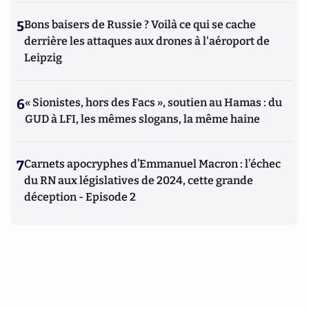
5
Bons baisers de Russie ? Voilà ce qui se cache
derrière les attaques aux drones à l'aéroport de
Leipzig
6
« Sionistes, hors des Facs », soutien au Hamas : du
GUD à LFI, les mêmes slogans, la même haine
7
Carnets apocryphes d’Emmanuel Macron : l’échec
du RN aux législatives de 2024, cette grande
déception - Episode 2