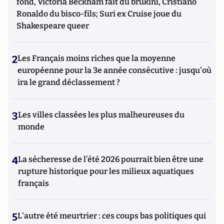
fond, Victoria Beckham fait du brukini, Cristiano
Ronaldo du bisco-fils; Suri ex Cruise joue du
Shakespeare queer
2
Les Français moins riches que la moyenne
européenne pour la 3e année consécutive : jusqu'où
ira le grand déclassement ?
3
Les villes classées les plus malheureuses du
monde
4
La sécheresse de l’été 2026 pourrait bien être une
rupture historique pour les milieux aquatiques
français
5
L'autre été meurtrier : ces coups bas politiques qui