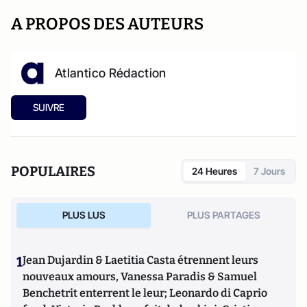
A PROPOS DES AUTEURS
Atlantico Rédaction
SUIVRE
POPULAIRES
24 Heures
7 Jours
PLUS LUS
PLUS PARTAGES
1
Jean Dujardin & Laetitia Casta étrennent leurs
nouveaux amours, Vanessa Paradis & Samuel
Benchetrit enterrent le leur; Leonardo di Caprio