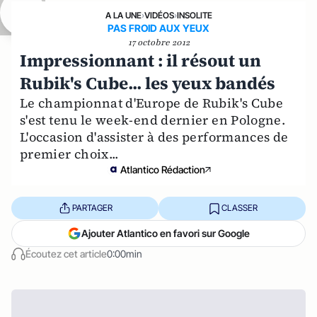
A LA UNE
›
VIDÉOS
›
INSOLITE
PAS FROID AUX YEUX
17 octobre 2012
Impressionnant : il résout un
Rubik's Cube... les yeux bandés
Le championnat d'Europe de Rubik's Cube
s'est tenu le week-end dernier en Pologne.
L'occasion d'assister à des performances de
premier choix...
Atlantico Rédaction
PARTAGER
CLASSER
Ajouter Atlantico en favori sur Google
Écoutez cet article
0:00min