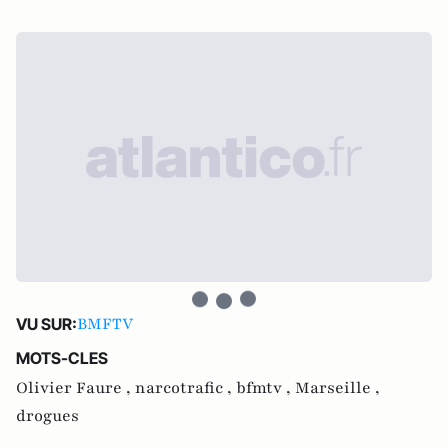
BMFTV
VU SUR:
MOTS-CLES
Olivier Faure ,
narcotrafic ,
bfmtv ,
Marseille ,
drogues