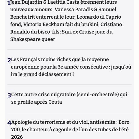
1
Jean Dujardin & Laetitia Casta étrennent leurs
nouveaux amours, Vanessa Paradis & Samuel
Benchetrit enterrent le leur; Leonardo di Caprio
fond, Victoria Beckham fait du brukini, Cristiano
Ronaldo du bisco-fils; Suri ex Cruise joue du
Shakespeare queer
2
Les Français moins riches que la moyenne
européenne pour la 3e année consécutive : jusqu'où
ira le grand déclassement ?
3
Cette autre crise migratoire (semi-orchestrée) qui
se profile après Ceuta
4
Apologie du terrorisme et du viol, antisémite : Boro
700, le chanteur à cagoule de l’un des tubes de l’été
2026