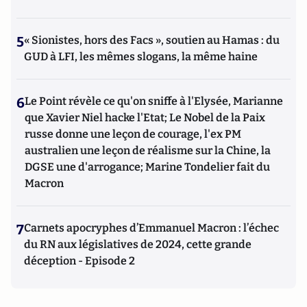
5
« Sionistes, hors des Facs », soutien au Hamas : du
GUD à LFI, les mêmes slogans, la même haine
6
Le Point révèle ce qu'on sniffe à l'Elysée, Marianne
que Xavier Niel hacke l'Etat; Le Nobel de la Paix
russe donne une leçon de courage, l'ex PM
australien une leçon de réalisme sur la Chine, la
DGSE une d'arrogance; Marine Tondelier fait du
Macron
7
Carnets apocryphes d’Emmanuel Macron : l’échec
du RN aux législatives de 2024, cette grande
déception - Episode 2