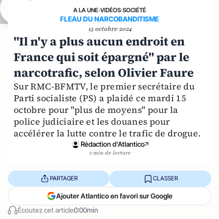
A LA UNE
›
VIDÉOS
›
SOCIÉTÉ
FLEAU DU NARCOBANDITISME
15 octobre 2024
"Il n'y a plus aucun endroit en
France qui soit épargné" par le
narcotrafic, selon Olivier Faure
Sur RMC-BFMTV, le premier secrétaire du
Parti socialiste (PS) a plaidé ce mardi 15
octobre pour "plus de moyens" pour la
police judiciaire et les douanes pour
accélérer la lutte contre le trafic de drogue.
Rédaction d'Atlantico
2 min de lecture
PARTAGER
CLASSER
Ajouter Atlantico en favori sur Google
Écoutez cet article
0:00min