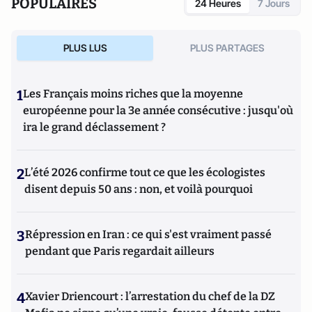
POPULAIRES
24 Heures
7 Jours
PLUS LUS
PLUS PARTAGES
1
Les Français moins riches que la moyenne
européenne pour la 3e année consécutive : jusqu'où
ira le grand déclassement ?
2
L’été 2026 confirme tout ce que les écologistes
disent depuis 50 ans : non, et voilà pourquoi
3
Répression en Iran : ce qui s'est vraiment passé
pendant que Paris regardait ailleurs
4
Xavier Driencourt : l’arrestation du chef de la DZ