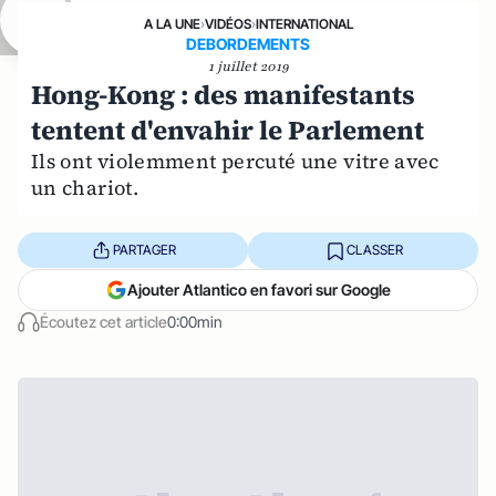
A LA UNE
›
VIDÉOS
›
INTERNATIONAL
DEBORDEMENTS
1 juillet 2019
Hong-Kong : des manifestants
tentent d'envahir le Parlement
Ils ont violemment percuté une vitre avec
un chariot.
PARTAGER
CLASSER
Ajouter Atlantico en favori sur Google
Écoutez cet article
0:00min