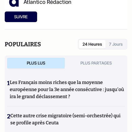
Atlantico Rédaction
SUIVRE
POPULAIRES
24 Heures
7 Jours
PLUS LUS
PLUS PARTAGES
1
Les Français moins riches que la moyenne
européenne pour la 3e année consécutive : jusqu'où
ira le grand déclassement ?
2
Cette autre crise migratoire (semi-orchestrée) qui
se profile après Ceuta