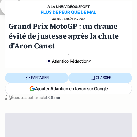
A LA UNE
›
VIDÉOS
›
SPORT
PLUS DE PEUR QUE DE MAL
22 novembre 2020
Grand Prix MotoGP : un drame
évité de justesse après la chute
d'Aron Canet
-
Atlantico Rédaction
PARTAGER
CLASSER
Ajouter Atlantico en favori sur Google
Écoutez cet article
0:00min