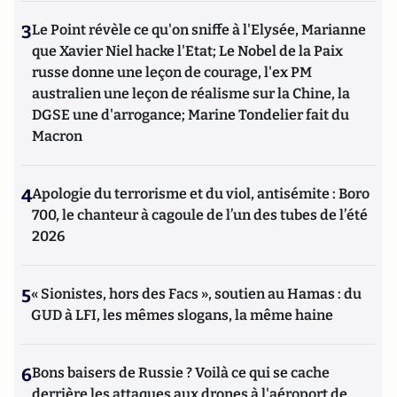
3
Le Point révèle ce qu'on sniffe à l'Elysée, Marianne
que Xavier Niel hacke l'Etat; Le Nobel de la Paix
russe donne une leçon de courage, l'ex PM
australien une leçon de réalisme sur la Chine, la
DGSE une d'arrogance; Marine Tondelier fait du
Macron
4
Apologie du terrorisme et du viol, antisémite : Boro
700, le chanteur à cagoule de l’un des tubes de l’été
2026
5
« Sionistes, hors des Facs », soutien au Hamas : du
GUD à LFI, les mêmes slogans, la même haine
6
Bons baisers de Russie ? Voilà ce qui se cache
derrière les attaques aux drones à l'aéroport de