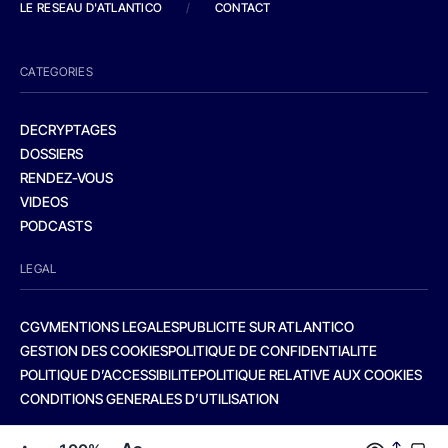
LE RESEAU D'ATLANTICO
/
CONTACT
CATEGORIES
DECRYPTAGES
DOSSIERS
RENDEZ-VOUS
VIDEOS
PODCASTS
LEGAL
CGV
MENTIONS LEGALES
PUBLICITE SUR ATLANTICO
GESTION DES COOKIES
POLITIQUE DE CONFIDENTIALITE
POLITIQUE D’ACCESSIBILITE
POLITIQUE RELATIVE AUX COOKIES
CONDITIONS GENERALES D’UTILISATION