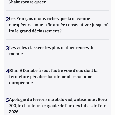
Shakespeare queer
2
Les Français moins riches que la moyenne
européenne pour la 3e année consécutive : jusqu'où
ira le grand déclassement ?
3
Les villes classées les plus malheureuses du
monde
4
Rhin & Danube à sec : l’autre voie d’eau dont la
fermeture pénalise lourdement l’économie
européenne
5
Apologie du terrorisme et du viol, antisémite : Boro
700, le chanteur à cagoule de l’un des tubes de l’été
2026