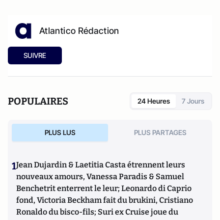
Atlantico Rédaction
SUIVRE
POPULAIRES
24 Heures
7 Jours
PLUS LUS
PLUS PARTAGES
1
Jean Dujardin & Laetitia Casta étrennent leurs
nouveaux amours, Vanessa Paradis & Samuel
Benchetrit enterrent le leur; Leonardo di Caprio
fond, Victoria Beckham fait du brukini, Cristiano
Ronaldo du bisco-fils; Suri ex Cruise joue du