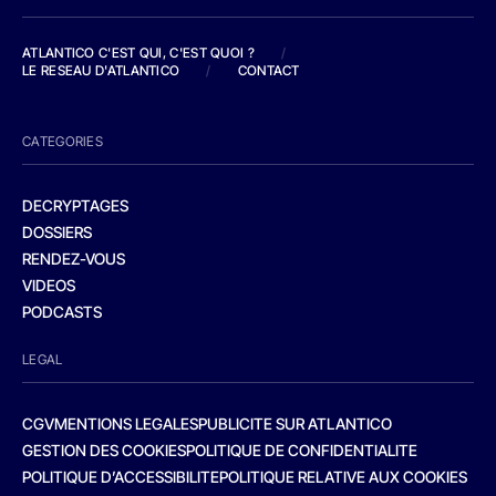
ATLANTICO C'EST QUI, C'EST QUOI ?
/
LE RESEAU D'ATLANTICO
/
CONTACT
CATEGORIES
DECRYPTAGES
DOSSIERS
RENDEZ-VOUS
VIDEOS
PODCASTS
LEGAL
CGV
MENTIONS LEGALES
PUBLICITE SUR ATLANTICO
GESTION DES COOKIES
POLITIQUE DE CONFIDENTIALITE
POLITIQUE D’ACCESSIBILITE
POLITIQUE RELATIVE AUX COOKIES