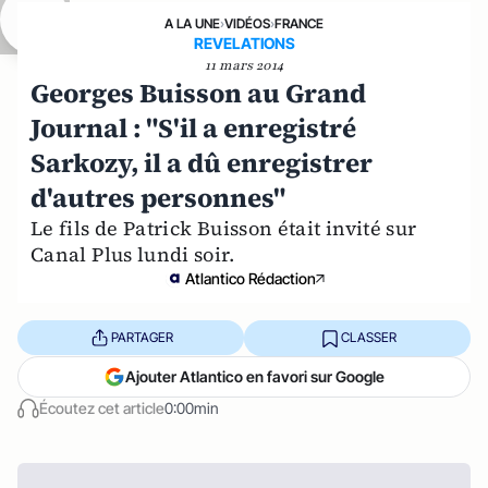
A LA UNE
›
VIDÉOS
›
FRANCE
REVELATIONS
11 mars 2014
Georges Buisson au Grand
Journal : "S'il a enregistré
Sarkozy, il a dû enregistrer
d'autres personnes"
Le fils de Patrick Buisson était invité sur
Canal Plus lundi soir.
Atlantico Rédaction
PARTAGER
CLASSER
Ajouter Atlantico en favori sur Google
Écoutez cet article
0:00min