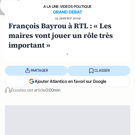
A LA UNE
›
VIDÉOS
›
POLITIQUE
GRAND DEBAT
15 janvier 2019
François Bayrou à RTL : « Les
maires vont jouer un rôle très
important »
-
PARTAGER
CLASSER
Ajouter Atlantico en favori sur Google
Écoutez cet article
0:00min