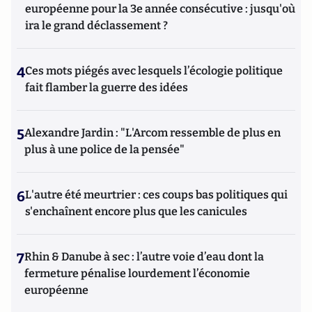
européenne pour la 3e année consécutive : jusqu'où
ira le grand déclassement ?
4
Ces mots piégés avec lesquels l’écologie politique
fait flamber la guerre des idées
5
Alexandre Jardin : "L'Arcom ressemble de plus en
plus à une police de la pensée"
6
L'autre été meurtrier : ces coups bas politiques qui
s'enchaînent encore plus que les canicules
7
Rhin & Danube à sec : l’autre voie d’eau dont la
fermeture pénalise lourdement l’économie
européenne