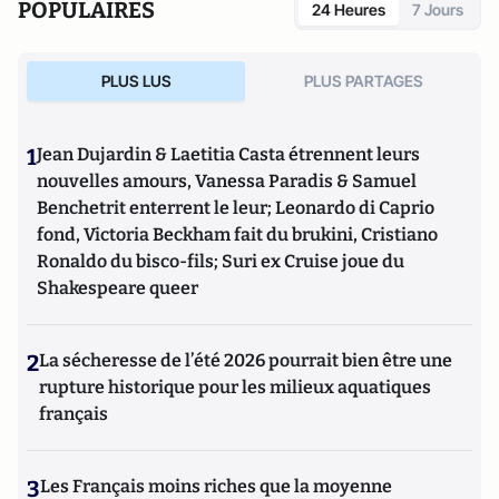
POPULAIRES
24 Heures
7 Jours
PLUS LUS
PLUS PARTAGES
1
Jean Dujardin & Laetitia Casta étrennent leurs
nouvelles amours, Vanessa Paradis & Samuel
Benchetrit enterrent le leur; Leonardo di Caprio
fond, Victoria Beckham fait du brukini, Cristiano
Ronaldo du bisco-fils; Suri ex Cruise joue du
Shakespeare queer
2
La sécheresse de l’été 2026 pourrait bien être une
rupture historique pour les milieux aquatiques
français
3
Les Français moins riches que la moyenne