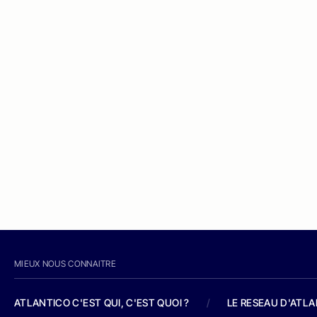
MIEUX NOUS CONNAITRE
ATLANTICO C'EST QUI, C'EST QUOI ?
/
LE RESEAU D'ATL