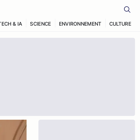
TECH & IA
SCIENCE
ENVIRONNEMENT
CULTURE