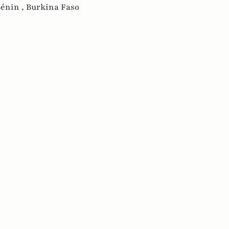
énin ,
Burkina Faso