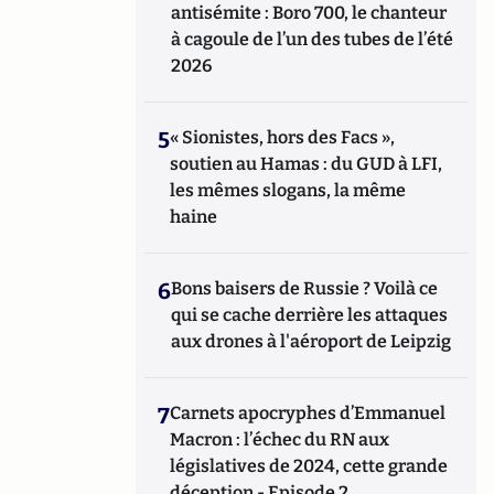
antisémite : Boro 700, le chanteur
à cagoule de l’un des tubes de l’été
2026
5
« Sionistes, hors des Facs »,
soutien au Hamas : du GUD à LFI,
les mêmes slogans, la même
haine
6
Bons baisers de Russie ? Voilà ce
qui se cache derrière les attaques
aux drones à l'aéroport de Leipzig
7
Carnets apocryphes d’Emmanuel
Macron : l’échec du RN aux
législatives de 2024, cette grande
déception - Episode 2