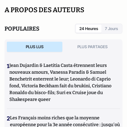
A PROPOS DES AUTEURS
POPULAIRES
24 Heures
7 Jours
PLUS LUS
PLUS PARTAGES
1
Jean Dujardin & Laetitia Casta étrennent leurs
nouveaux amours, Vanessa Paradis & Samuel
Benchetrit enterrent le leur; Leonardo di Caprio
fond, Victoria Beckham fait du brukini, Cristiano
Ronaldo du bisco-fils; Suri ex Cruise joue du
Shakespeare queer
2
Les Français moins riches que la moyenne
européenne pour la 3e année consécutive : jusqu'où