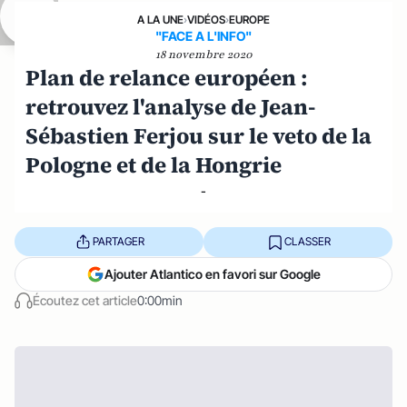
A LA UNE
›
VIDÉOS
›
EUROPE
"FACE A L'INFO"
18 novembre 2020
Plan de relance européen :
retrouvez l'analyse de Jean-
Sébastien Ferjou sur le veto de la
Pologne et de la Hongrie
-
PARTAGER
CLASSER
Ajouter Atlantico en favori sur Google
Écoutez cet article
0:00min