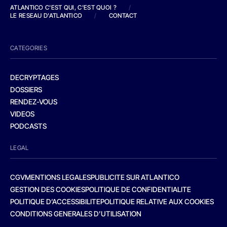
ATLANTICO C'EST QUI, C'EST QUOI ?
/
LE RESEAU D'ATLANTICO
/
CONTACT
CATEGORIES
DECRYPTAGES
DOSSIERS
RENDEZ-VOUS
VIDEOS
PODCASTS
LEGAL
CGV
MENTIONS LEGALES
PUBLICITE SUR ATLANTICO
GESTION DES COOKIES
POLITIQUE DE CONFIDENTIALITE
POLITIQUE D’ACCESSIBILITE
POLITIQUE RELATIVE AUX COOKIES
CONDITIONS GENERALES D’UTILISATION