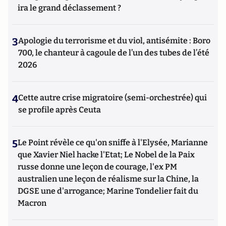
ira le grand déclassement ?
3
Apologie du terrorisme et du viol, antisémite : Boro
700, le chanteur à cagoule de l’un des tubes de l’été
2026
4
Cette autre crise migratoire (semi-orchestrée) qui
se profile après Ceuta
5
Le Point révèle ce qu'on sniffe à l'Elysée, Marianne
que Xavier Niel hacke l'Etat; Le Nobel de la Paix
russe donne une leçon de courage, l'ex PM
australien une leçon de réalisme sur la Chine, la
DGSE une d'arrogance; Marine Tondelier fait du
Macron