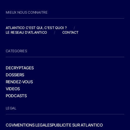
MIEUX NOUS CONNAITRE
ATLANTICO C'EST QUI, C'EST QUOI ?
/
LE RESEAU D'ATLANTICO
/
CONTACT
CATEGORIES
DECRYPTAGES
DOSSIERS
RENDEZ-VOUS
VIDEOS
PODCASTS
LEGAL
CGV
MENTIONS LEGALES
PUBLICITE SUR ATLANTICO