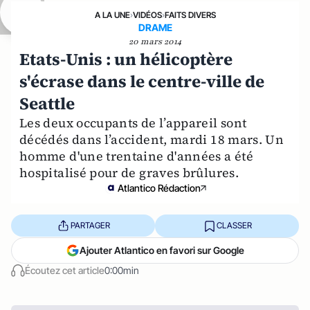
A LA UNE
›
VIDÉOS
›
FAITS DIVERS
DRAME
20 mars 2014
Etats-Unis : un hélicoptère
s'écrase dans le centre-ville de
Seattle
Les deux occupants de l’appareil sont
décédés dans l’accident, mardi 18 mars. Un
homme d'une trentaine d'années a été
hospitalisé pour de graves brûlures.
Atlantico Rédaction
PARTAGER
CLASSER
Ajouter Atlantico en favori sur Google
Écoutez cet article
0:00min