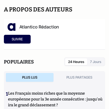
A PROPOS DES AUTEURS
Atlantico Rédaction
SUIVRE
POPULAIRES
24 Heures
7 Jours
PLUS LUS
PLUS PARTAGES
1
Les Français moins riches que la moyenne
européenne pour la 3e année consécutive : jusqu'où
ira le grand déclassement ?