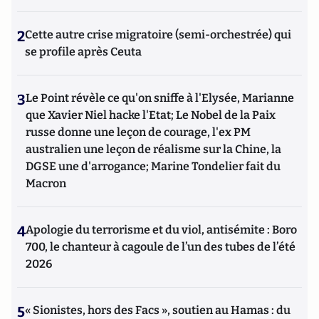
2
Cette autre crise migratoire (semi-orchestrée) qui
se profile après Ceuta
3
Le Point révèle ce qu'on sniffe à l'Elysée, Marianne
que Xavier Niel hacke l'Etat; Le Nobel de la Paix
russe donne une leçon de courage, l'ex PM
australien une leçon de réalisme sur la Chine, la
DGSE une d'arrogance; Marine Tondelier fait du
Macron
4
Apologie du terrorisme et du viol, antisémite : Boro
700, le chanteur à cagoule de l’un des tubes de l’été
2026
5
« Sionistes, hors des Facs », soutien au Hamas : du