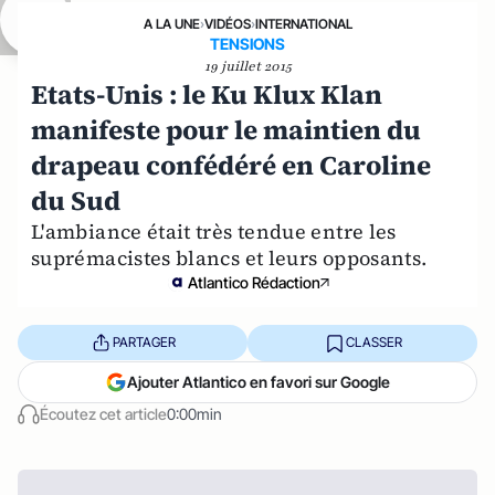
A LA UNE
›
VIDÉOS
›
INTERNATIONAL
TENSIONS
19 juillet 2015
Etats-Unis : le Ku Klux Klan
manifeste pour le maintien du
drapeau confédéré en Caroline
du Sud
L'ambiance était très tendue entre les
suprémacistes blancs et leurs opposants.
Atlantico Rédaction
PARTAGER
CLASSER
Ajouter Atlantico en favori sur Google
Écoutez cet article
0:00min