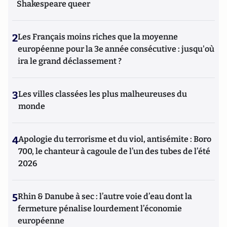
Shakespeare queer
2
Les Français moins riches que la moyenne
européenne pour la 3e année consécutive : jusqu'où
ira le grand déclassement ?
3
Les villes classées les plus malheureuses du
monde
4
Apologie du terrorisme et du viol, antisémite : Boro
700, le chanteur à cagoule de l’un des tubes de l’été
2026
5
Rhin & Danube à sec : l’autre voie d’eau dont la
fermeture pénalise lourdement l’économie
européenne