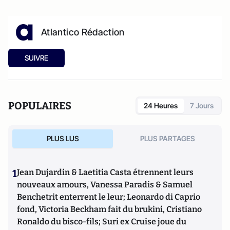
Atlantico Rédaction
SUIVRE
POPULAIRES
24 Heures
7 Jours
PLUS LUS
PLUS PARTAGES
1
Jean Dujardin & Laetitia Casta étrennent leurs
nouveaux amours, Vanessa Paradis & Samuel
Benchetrit enterrent le leur; Leonardo di Caprio
fond, Victoria Beckham fait du brukini, Cristiano
Ronaldo du bisco-fils; Suri ex Cruise joue du