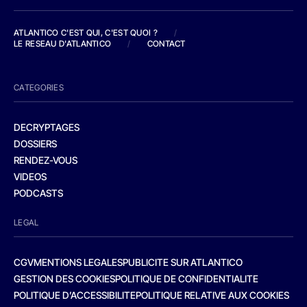
ATLANTICO C'EST QUI, C'EST QUOI ?
/
LE RESEAU D'ATLANTICO
/
CONTACT
CATEGORIES
DECRYPTAGES
DOSSIERS
RENDEZ-VOUS
VIDEOS
PODCASTS
LEGAL
CGV
MENTIONS LEGALES
PUBLICITE SUR ATLANTICO
GESTION DES COOKIES
POLITIQUE DE CONFIDENTIALITE
POLITIQUE D’ACCESSIBILITE
POLITIQUE RELATIVE AUX COOKIES