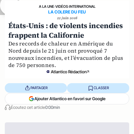
A LA UNE
›
VIDÉOS
›
INTERNATIONAL
LA COLERE DU FEU
22 juin 2016
États-Unis : de violents incendies
frappent la Californie
Des records de chaleur en Amérique du
Nord depuis le 21 juin ont provoqué 7
nouveaux incendies, et l'évacuation de plus
de 750 personnes.
Atlantico Rédaction
PARTAGER
CLASSER
Ajouter Atlantico en favori sur Google
Écoutez cet article
0:00min