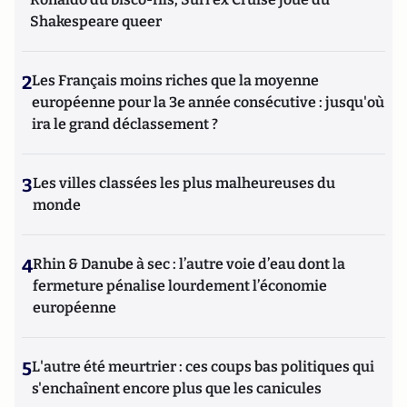
Shakespeare queer
2
Les Français moins riches que la moyenne
européenne pour la 3e année consécutive : jusqu'où
ira le grand déclassement ?
3
Les villes classées les plus malheureuses du
monde
4
Rhin & Danube à sec : l’autre voie d’eau dont la
fermeture pénalise lourdement l’économie
européenne
5
L'autre été meurtrier : ces coups bas politiques qui
s'enchaînent encore plus que les canicules