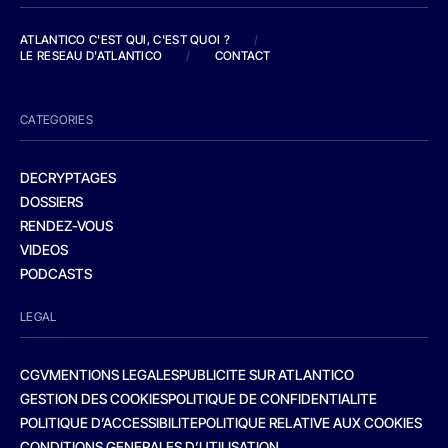
ATLANTICO C'EST QUI, C'EST QUOI ?
/
LE RESEAU D'ATLANTICO
/
CONTACT
CATEGORIES
DECRYPTAGES
DOSSIERS
RENDEZ-VOUS
VIDEOS
PODCASTS
LEGAL
CGV
MENTIONS LEGALES
PUBLICITE SUR ATLANTICO
GESTION DES COOKIES
POLITIQUE DE CONFIDENTIALITE
POLITIQUE D’ACCESSIBILITE
POLITIQUE RELATIVE AUX COOKIES
CONDITIONS GENERALES D’UTILISATION