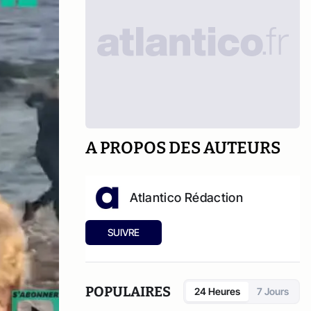
A PROPOS DES AUTEURS
Atlantico Rédaction
SUIVRE
POPULAIRES
24 Heures
7 Jours