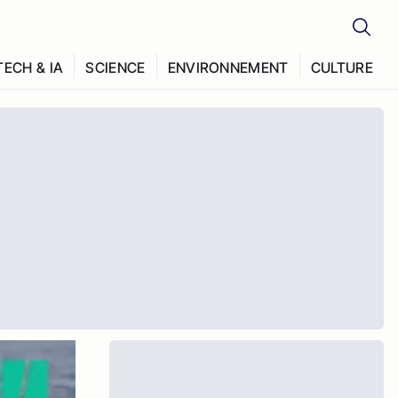
TECH & IA
SCIENCE
ENVIRONNEMENT
CULTURE