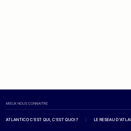
MIEUX NOUS CONNAITRE
ATLANTICO C'EST QUI, C'EST QUOI ?
/
LE RESEAU D'ATL