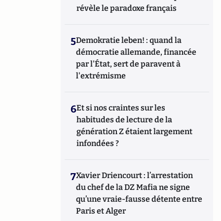
révèle le paradoxe français
5
Demokratie leben! : quand la
démocratie allemande, financée
par l'État, sert de paravent à
l'extrémisme
6
Et si nos craintes sur les
habitudes de lecture de la
génération Z étaient largement
infondées ?
7
Xavier Driencourt : l’arrestation
du chef de la DZ Mafia ne signe
qu’une vraie-fausse détente entre
Paris et Alger