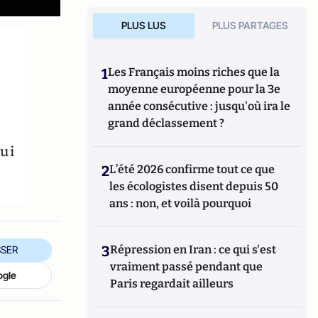
PLUS LUS
PLUS PARTAGES
1
Les Français moins riches que la
moyenne européenne pour la 3e
année consécutive : jusqu'où ira le
grand déclassement ?
qui
2
L’été 2026 confirme tout ce que
les écologistes disent depuis 50
ans : non, et voilà pourquoi
3
Répression en Iran : ce qui s'est
SER
vraiment passé pendant que
ogle
Paris regardait ailleurs