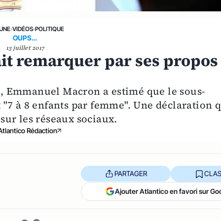
 UNE
›
VIDÉOS
›
POLITIQUE
OUPS…
13 juillet 2017
it remarquer par ses propos
, Emmanuel Macron a estimé que le sous-
"7 à 8 enfants par femme". Une déclaration 
sur les réseaux sociaux.
Atlantico Rédaction
PARTAGER
CLAS
Ajouter Atlantico en favori sur Go