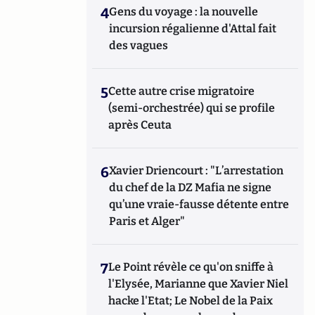
4
Gens du voyage : la nouvelle
incursion régalienne d'Attal fait
des vagues
5
Cette autre crise migratoire
(semi-orchestrée) qui se profile
après Ceuta
6
Xavier Driencourt : "L’arrestation
du chef de la DZ Mafia ne signe
qu’une vraie-fausse détente entre
Paris et Alger"
7
Le Point révèle ce qu'on sniffe à
l'Elysée, Marianne que Xavier Niel
hacke l'Etat; Le Nobel de la Paix