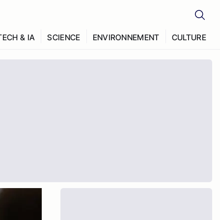
TECH & IA
SCIENCE
ENVIRONNEMENT
CULTURE