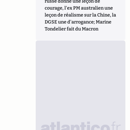
russe donne une leçon de
courage, l'ex PM australien une
leçon de réalisme sur la Chine, la
DGSE une d'arrogance; Marine
Tondelier fait du Macron