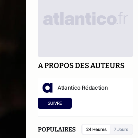
A PROPOS DES AUTEURS
Atlantico Rédaction
SUIVRE
POPULAIRES
24 Heures
7 Jours