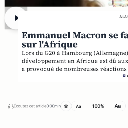
A LA
Emmanuel Macron se fa
sur l'Afrique
Lors du G20 à Hambourg (Allemagne)
développement en Afrique est dû aux 
a provoqué de nombreuses réactions 
Aa
100%
Écoutez cet article
0:00min
Aa