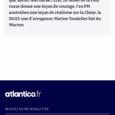
que Xavier Niel hacke l'Etat; Le Nobel de la Paix
russe donne une leçon de courage, l'ex PM
australien une leçon de réalisme sur la Chine, la
DGSE une d'arrogance; Marine Tondelier fait du
Macron
RECEVEZ NOTRE NEWSLETTER