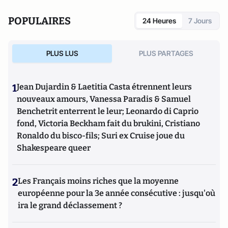
POPULAIRES
24 Heures
7 Jours
PLUS LUS
PLUS PARTAGES
1
Jean Dujardin & Laetitia Casta étrennent leurs
nouveaux amours, Vanessa Paradis & Samuel
Benchetrit enterrent le leur; Leonardo di Caprio
fond, Victoria Beckham fait du brukini, Cristiano
Ronaldo du bisco-fils; Suri ex Cruise joue du
Shakespeare queer
2
Les Français moins riches que la moyenne
européenne pour la 3e année consécutive : jusqu'où
ira le grand déclassement ?