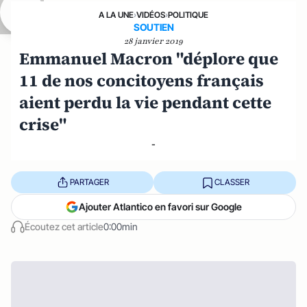
A LA UNE
›
VIDÉOS
›
POLITIQUE
SOUTIEN
28 janvier 2019
Emmanuel Macron "déplore que
11 de nos concitoyens français
aient perdu la vie pendant cette
crise"
-
PARTAGER
CLASSER
Ajouter Atlantico en favori sur Google
Écoutez cet article
0:00min