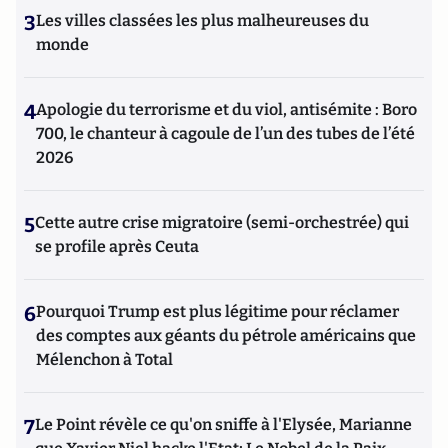
3
Les villes classées les plus malheureuses du
monde
4
Apologie du terrorisme et du viol, antisémite : Boro
700, le chanteur à cagoule de l’un des tubes de l’été
2026
5
Cette autre crise migratoire (semi-orchestrée) qui
se profile après Ceuta
6
Pourquoi Trump est plus légitime pour réclamer
des comptes aux géants du pétrole américains que
Mélenchon à Total
7
Le Point révèle ce qu'on sniffe à l'Elysée, Marianne