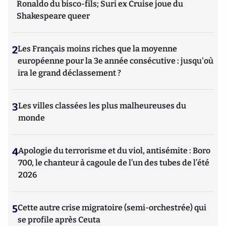
Ronaldo du bisco-fils; Suri ex Cruise joue du
Shakespeare queer
2
Les Français moins riches que la moyenne
européenne pour la 3e année consécutive : jusqu'où
ira le grand déclassement ?
3
Les villes classées les plus malheureuses du
monde
4
Apologie du terrorisme et du viol, antisémite : Boro
700, le chanteur à cagoule de l’un des tubes de l’été
2026
5
Cette autre crise migratoire (semi-orchestrée) qui
se profile après Ceuta