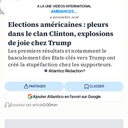
A LA UNE
›
VIDÉOS
›
INTERNATIONAL
AMBIANCES...
9 novembre 2016
Elections américaines : pleurs
dans le clan Clinton, explosions
de joie chez Trump
Les premiers résultats et notamment le
basculement des Etats-clés vers Trump ont
créé la stupéfaction chez les supporteurs.
Atlantico Rédaction
PARTAGER
CLASSER
Ajouter Atlantico en favori sur Google
Écoutez cet article
0:00min