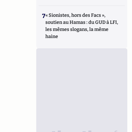
7
« Sionistes, hors des Facs »,
soutien au Hamas : du GUD à LFI,
les mêmes slogans, la même
haine