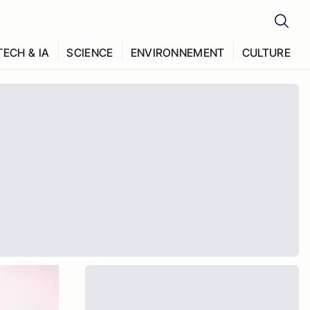
TECH & IA
SCIENCE
ENVIRONNEMENT
CULTURE