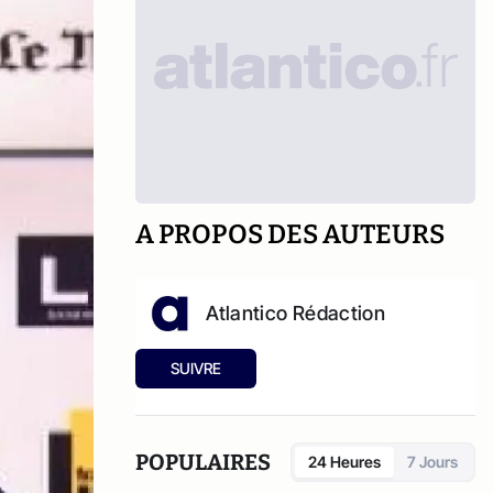
A PROPOS DES AUTEURS
Atlantico Rédaction
SUIVRE
POPULAIRES
24 Heures
7 Jours