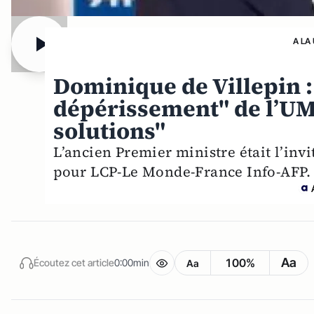
A LA
Dominique de Villepin :
dépérissement" de l’UMP
solutions"
L’ancien Premier ministre était l’inv
pour LCP-Le Monde-France Info-AFP.
Aa
100%
Écoutez cet article
0:00min
Aa