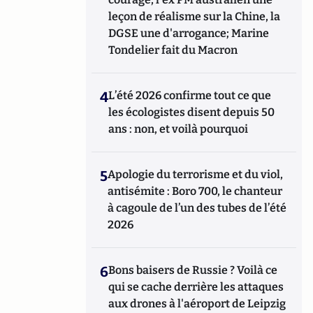
leçon de réalisme sur la Chine, la
DGSE une d'arrogance; Marine
Tondelier fait du Macron
4
L’été 2026 confirme tout ce que
les écologistes disent depuis 50
ans : non, et voilà pourquoi
5
Apologie du terrorisme et du viol,
antisémite : Boro 700, le chanteur
à cagoule de l’un des tubes de l’été
2026
6
Bons baisers de Russie ? Voilà ce
qui se cache derrière les attaques
aux drones à l'aéroport de Leipzig