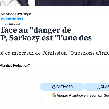
 UNE
›
VIDÉOS
›
POLITIQUE
ALTERNATIVE
4 juin 2014
 face au "danger de
, Sarkozy est "l’une des
ité ce mercredi de l'émission "Questions d'inf
Atlantico Rédaction
PARTAGER
CLAS
Ajouter Atlantico en favori sur Go