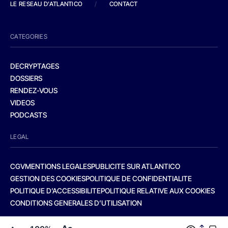
LE RESEAU D'ATLANTICO
/
CONTACT
CATEGORIES
DECRYPTAGES
DOSSIERS
RENDEZ-VOUS
VIDEOS
PODCASTS
LEGAL
CGV
MENTIONS LEGALES
PUBLICITE SUR ATLANTICO
GESTION DES COOKIES
POLITIQUE DE CONFIDENTIALITE
POLITIQUE D’ACCESSIBILITE
POLITIQUE RELATIVE AUX COOKIES
CONDITIONS GENERALES D’UTILISATION