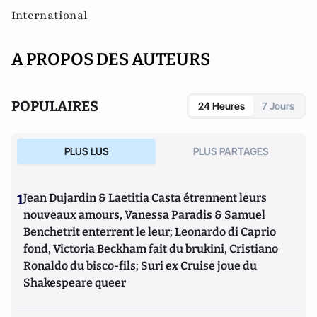
International
A PROPOS DES AUTEURS
POPULAIRES
24 Heures
7 Jours
PLUS LUS
PLUS PARTAGES
1
Jean Dujardin & Laetitia Casta étrennent leurs
nouveaux amours, Vanessa Paradis & Samuel
Benchetrit enterrent le leur; Leonardo di Caprio
fond, Victoria Beckham fait du brukini, Cristiano
Ronaldo du bisco-fils; Suri ex Cruise joue du
Shakespeare queer