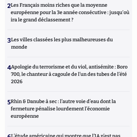
2
Les Français moins riches que la moyenne
européenne pour la 3e année consécutive : jusqu'où
ira le grand déclassement ?
3
Les villes classées les plus malheureuses du
monde
4
Apologie du terrorisme et du viol, antisémite : Boro
700, le chanteur à cagoule de l’un des tubes de l’été
2026
5
Rhin & Danube à sec : l’autre voie d’eau dont la
fermeture pénalise lourdement l’économie
européenne
6
L’étude américaine qui montre que l’IA n’est pas