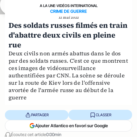
A LA UNE
›
VIDÉOS
›
INTERNATIONAL
CRIME DE GUERRE
12 mai 2022
Des soldats russes filmés en train
d'abattre deux civils en pleine
rue
Deux civils non armés abattus dans le dos
par des soldats russes. C'est ce que montrent
ces images de vidéosurveillance
authentifiées par CNN. La scène se déroule
sur la route de Kiev lors de l'offensive
avortée de l'armée russe au début de la
guerre
PARTAGER
CLASSER
Ajouter Atlantico en favori sur Google
Écoutez cet article
0:00min