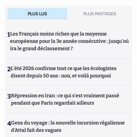
PLUS LUS
PLUS PARTAGES
1
Les Français moins riches que la moyenne
européenne pour la 3e année consécutive : jusqu'où
ira le grand déclassement ?
2
L’été 2026 confirme tout ce que les écologistes
disent depuis 50 ans : non, et voilà pourquoi
3
Répression en Iran : ce qui s'est vraiment passé
pendant que Paris regardait ailleurs
4
Gens du voyage : la nouvelle incursion régalienne
d'Attal fait des vagues