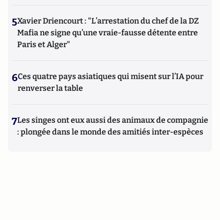
5
Xavier Driencourt : "L’arrestation du chef de la DZ
Mafia ne signe qu’une vraie-fausse détente entre
Paris et Alger"
6
Ces quatre pays asiatiques qui misent sur l’IA pour
renverser la table
7
Les singes ont eux aussi des animaux de compagnie
: plongée dans le monde des amitiés inter-espèces