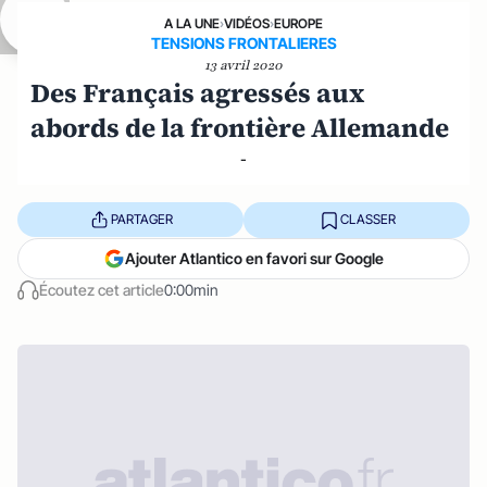
A LA UNE
›
VIDÉOS
›
EUROPE
TENSIONS FRONTALIERES
13 avril 2020
Des Français agressés aux
abords de la frontière Allemande
-
PARTAGER
CLASSER
Ajouter Atlantico en favori sur Google
Écoutez cet article
0:00min