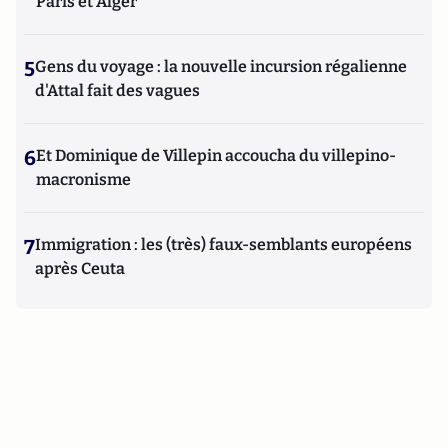
Paris et Alger
5
Gens du voyage : la nouvelle incursion régalienne
d'Attal fait des vagues
6
Et Dominique de Villepin accoucha du villepino-
macronisme
7
Immigration : les (très) faux-semblants européens
après Ceuta