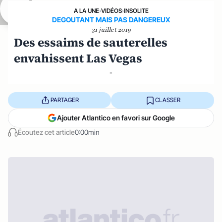
A LA UNE
›
VIDÉOS
›
INSOLITE
DEGOUTANT MAIS PAS DANGEREUX
31 juillet 2019
Des essaims de sauterelles
envahissent Las Vegas
-
PARTAGER
CLASSER
Ajouter Atlantico en favori sur Google
Écoutez cet article
0:00min