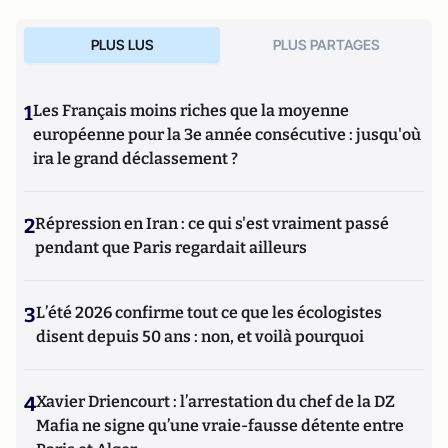
PLUS LUS
PLUS PARTAGES
1
Les Français moins riches que la moyenne
européenne pour la 3e année consécutive : jusqu'où
ira le grand déclassement ?
2
Répression en Iran : ce qui s'est vraiment passé
pendant que Paris regardait ailleurs
3
L’été 2026 confirme tout ce que les écologistes
disent depuis 50 ans : non, et voilà pourquoi
4
Xavier Driencourt : l’arrestation du chef de la DZ
Mafia ne signe qu’une vraie-fausse détente entre