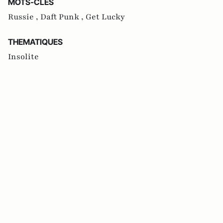
MOTS-CLES
Russie ,
Daft Punk ,
Get Lucky
THEMATIQUES
Insolite