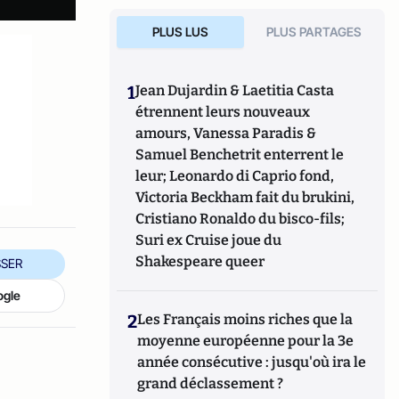
PLUS LUS
PLUS PARTAGES
1
Jean Dujardin & Laetitia Casta
étrennent leurs nouveaux
amours, Vanessa Paradis &
Samuel Benchetrit enterrent le
leur; Leonardo di Caprio fond,
Victoria Beckham fait du brukini,
Cristiano Ronaldo du bisco-fils;
Suri ex Cruise joue du
Shakespeare queer
SER
ogle
2
Les Français moins riches que la
moyenne européenne pour la 3e
année consécutive : jusqu'où ira le
grand déclassement ?