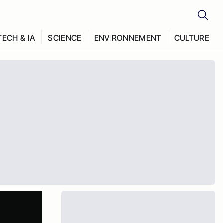
TECH & IA
SCIENCE
ENVIRONNEMENT
CULTURE