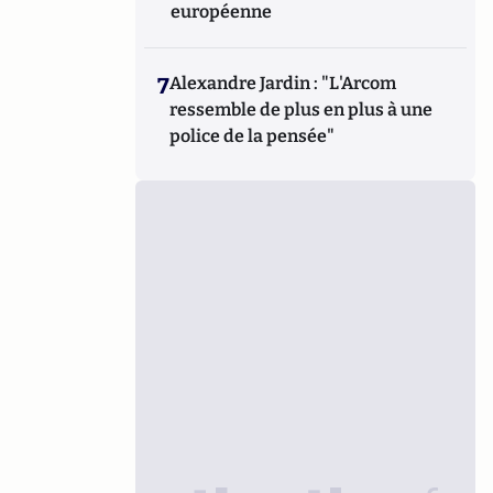
européenne
7
Alexandre Jardin : "L'Arcom
ressemble de plus en plus à une
police de la pensée"