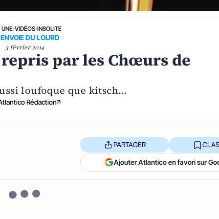
A UNE
›
VIDÉOS
›
INSOLITE
 ENVOIE DU LOURD
3 février 2014
 repris par les Chœurs de
aussi loufoque que kitsch...
Atlantico Rédaction
PARTAGER
CLAS
Ajouter Atlantico en favori sur Go