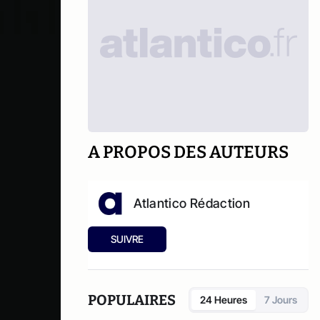
A PROPOS DES AUTEURS
Atlantico Rédaction
SUIVRE
POPULAIRES
24 Heures
7 Jours