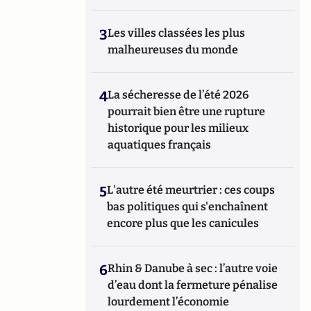
3
Les villes classées les plus
malheureuses du monde
4
La sécheresse de l’été 2026
pourrait bien être une rupture
historique pour les milieux
aquatiques français
5
L'autre été meurtrier : ces coups
bas politiques qui s'enchaînent
encore plus que les canicules
6
Rhin & Danube à sec : l’autre voie
d’eau dont la fermeture pénalise
lourdement l’économie