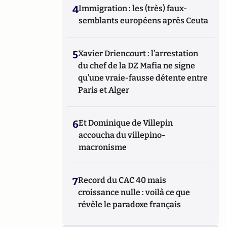
4
Immigration : les (très) faux-
semblants européens après Ceuta
5
Xavier Driencourt : l’arrestation
du chef de la DZ Mafia ne signe
qu’une vraie-fausse détente entre
Paris et Alger
6
Et Dominique de Villepin
accoucha du villepino-
macronisme
7
Record du CAC 40 mais
croissance nulle : voilà ce que
révèle le paradoxe français