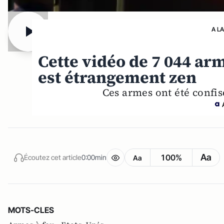
A L
Cette vidéo de 7 044 arm
est étrangement zen
Ces armes ont été confis
Aa
100%
Écoutez cet article
0:00min
Aa
MOTS-CLES