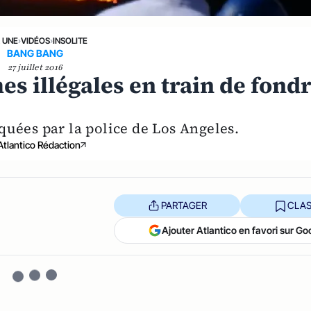
A UNE
›
VIDÉOS
›
INSOLITE
BANG BANG
27 juillet 2016
es illégales en train de fond
quées par la police de Los Angeles.
Atlantico Rédaction
PARTAGER
CLAS
Ajouter Atlantico en favori sur Go