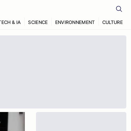
TECH & IA
SCIENCE
ENVIRONNEMENT
CULTURE