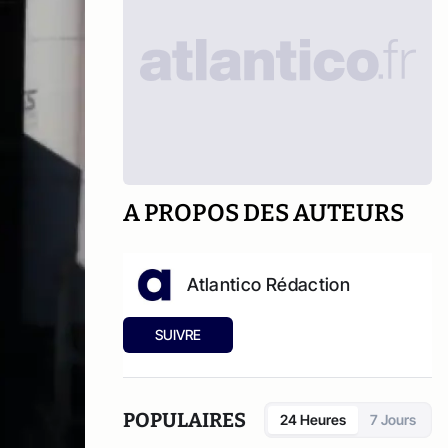
A PROPOS DES AUTEURS
Atlantico Rédaction
SUIVRE
POPULAIRES
24 Heures
7 Jours