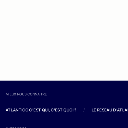
MIEUX NOUS CONNAITRE
ATLANTICO C'EST QUI, C'EST QUOI ?
/
LE RESEAU D'ATL