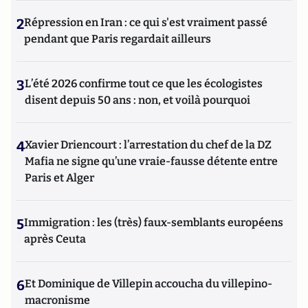
2
Répression en Iran : ce qui s'est vraiment passé
pendant que Paris regardait ailleurs
3
L’été 2026 confirme tout ce que les écologistes
disent depuis 50 ans : non, et voilà pourquoi
4
Xavier Driencourt : l’arrestation du chef de la DZ
Mafia ne signe qu’une vraie-fausse détente entre
Paris et Alger
5
Immigration : les (très) faux-semblants européens
après Ceuta
6
Et Dominique de Villepin accoucha du villepino-
macronisme