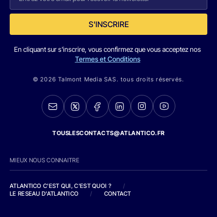
S'INSCRIRE
En cliquant sur s'inscrire, vous confirmez que vous acceptez nos
Termes et Conditions
© 2026 Talmont Media SAS. tous droits réservés.
TOUSLESCONTACTS@ATLANTICO.FR
MIEUX NOUS CONNAITRE
ATLANTICO C'EST QUI, C'EST QUOI ?
/
LE RESEAU D'ATLANTICO
/
CONTACT