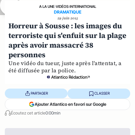
A LA UNE
›
VIDÉOS
›
INTERNATIONAL
DRAMATIQUE
29 juin 2015
Horreur à Sousse : les images du
terroriste qui s'enfuit sur la plage
après avoir massacré 38
personnes
Une vidéo du tueur, juste après l'attentat, a
été diffusée par la police.
Atlantico Rédaction
PARTAGER
CLASSER
Ajouter Atlantico en favori sur Google
Écoutez cet article
0:00min