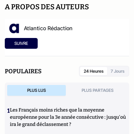
A PROPOS DES AUTEURS
Atlantico Rédaction
SUIVRE
POPULAIRES
24 Heures
7 Jours
PLUS LUS
PLUS PARTAGES
1
Les Français moins riches que la moyenne
européenne pour la 3e année consécutive : jusqu'où
ira le grand déclassement ?