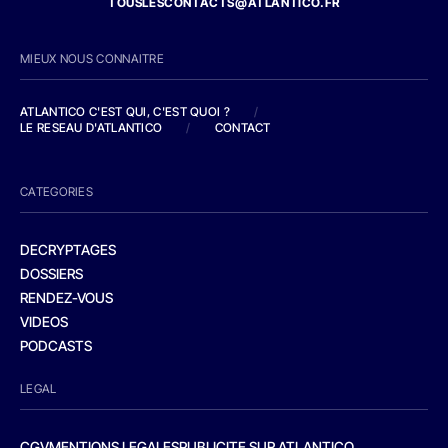
TOUSLESCONTACTS@ATLANTICO.FR
MIEUX NOUS CONNAITRE
ATLANTICO C'EST QUI, C'EST QUOI ?
/
LE RESEAU D'ATLANTICO
/
CONTACT
CATEGORIES
DECRYPTAGES
DOSSIERS
RENDEZ-VOUS
VIDEOS
PODCASTS
LEGAL
CGV
MENTIONS LEGALES
PUBLICITE SUR ATLANTICO