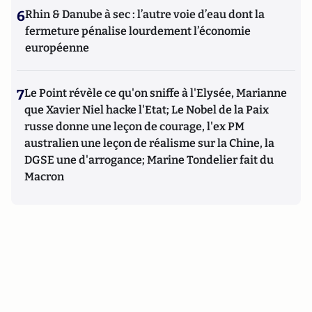
6
Rhin & Danube à sec : l’autre voie d’eau dont la
fermeture pénalise lourdement l’économie
européenne
7
Le Point révèle ce qu'on sniffe à l'Elysée, Marianne
que Xavier Niel hacke l'Etat; Le Nobel de la Paix
russe donne une leçon de courage, l'ex PM
australien une leçon de réalisme sur la Chine, la
DGSE une d'arrogance; Marine Tondelier fait du
Macron