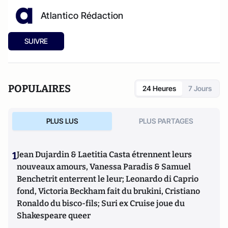
Atlantico Rédaction
SUIVRE
POPULAIRES
24 Heures
7 Jours
PLUS LUS
PLUS PARTAGES
1
Jean Dujardin & Laetitia Casta étrennent leurs
nouveaux amours, Vanessa Paradis & Samuel
Benchetrit enterrent le leur; Leonardo di Caprio
fond, Victoria Beckham fait du brukini, Cristiano
Ronaldo du bisco-fils; Suri ex Cruise joue du
Shakespeare queer