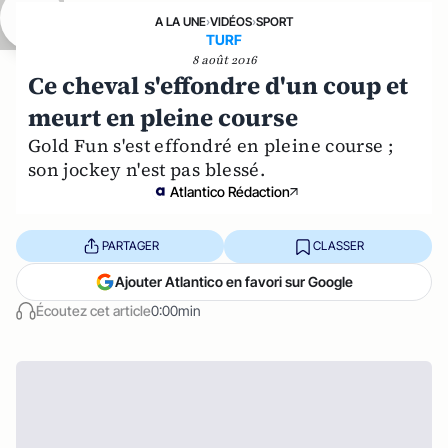
A LA UNE
›
VIDÉOS
›
SPORT
TURF
8 août 2016
Ce cheval s'effondre d'un coup et
meurt en pleine course
Gold Fun s'est effondré en pleine course ;
son jockey n'est pas blessé.
Atlantico Rédaction
PARTAGER
CLASSER
Ajouter Atlantico en favori sur Google
Écoutez cet article
0:00min