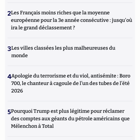
2
Les Français moins riches que la moyenne
européenne pour la 3e année consécutive : jusqu'où
ira le grand déclassement ?
3
Les villes classées les plus malheureuses du
monde
4
Apologie du terrorisme et du viol, antisémite : Boro
700, le chanteur à cagoule de l’un des tubes de l’été
2026
5
Pourquoi Trump est plus légitime pour réclamer
des comptes aux géants du pétrole américains que
Mélenchon à Total