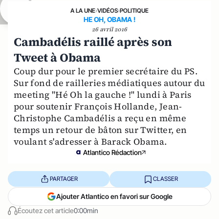
A LA UNE
›
VIDÉOS
›
POLITIQUE
HE OH, OBAMA !
26 avril 2016
Cambadélis raillé après son
Tweet à Obama
Coup dur pour le premier secrétaire du PS.
Sur fond de railleries médiatiques autour du
meeting "Hé Oh la gauche !" lundi à Paris
pour soutenir François Hollande, Jean-
Christophe Cambadélis a reçu en même
temps un retour de bâton sur Twitter, en
voulant s'adresser à Barack Obama.
Atlantico Rédaction
PARTAGER
CLASSER
Ajouter Atlantico en favori sur Google
Écoutez cet article
0:00min