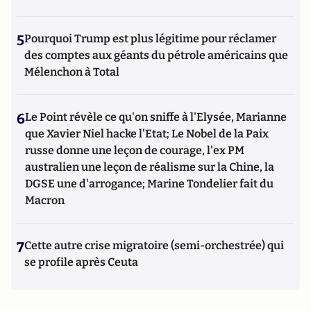
5
Pourquoi Trump est plus légitime pour réclamer
des comptes aux géants du pétrole américains que
Mélenchon à Total
6
Le Point révèle ce qu'on sniffe à l'Elysée, Marianne
que Xavier Niel hacke l'Etat; Le Nobel de la Paix
russe donne une leçon de courage, l'ex PM
australien une leçon de réalisme sur la Chine, la
DGSE une d'arrogance; Marine Tondelier fait du
Macron
7
Cette autre crise migratoire (semi-orchestrée) qui
se profile après Ceuta