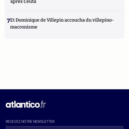
après Ceuta
7
Et Dominique de Villepin accoucha du villepino-
macronisme
RECEVEZ NOTRE NEWSLETTER