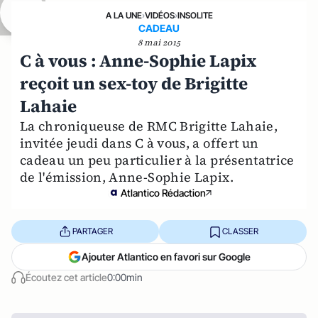
A LA UNE
›
VIDÉOS
›
INSOLITE
CADEAU
8 mai 2015
C à vous : Anne-Sophie Lapix
reçoit un sex-toy de Brigitte
Lahaie
La chroniqueuse de RMC Brigitte Lahaie,
invitée jeudi dans C à vous, a offert un
cadeau un peu particulier à la présentatrice
de l'émission, Anne-Sophie Lapix.
Atlantico Rédaction
PARTAGER
CLASSER
Ajouter Atlantico en favori sur Google
Écoutez cet article
0:00min