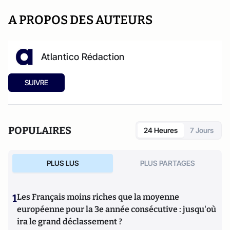
A PROPOS DES AUTEURS
Atlantico Rédaction
SUIVRE
POPULAIRES
24 Heures
7 Jours
PLUS LUS
PLUS PARTAGES
1
Les Français moins riches que la moyenne
européenne pour la 3e année consécutive : jusqu'où
ira le grand déclassement ?