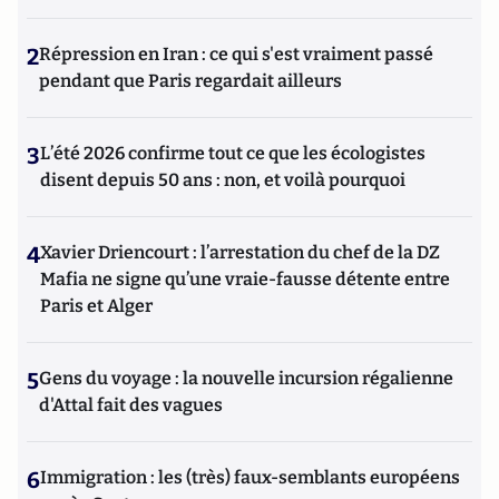
2
Répression en Iran : ce qui s'est vraiment passé
pendant que Paris regardait ailleurs
3
L’été 2026 confirme tout ce que les écologistes
disent depuis 50 ans : non, et voilà pourquoi
4
Xavier Driencourt : l’arrestation du chef de la DZ
Mafia ne signe qu’une vraie-fausse détente entre
Paris et Alger
5
Gens du voyage : la nouvelle incursion régalienne
d'Attal fait des vagues
6
Immigration : les (très) faux-semblants européens