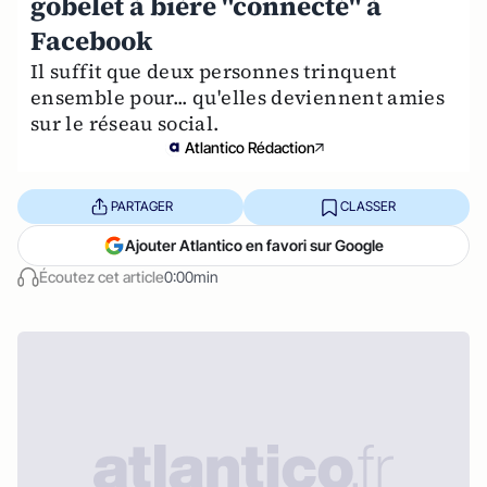
gobelet à bière "connecté" à
Facebook
Il suffit que deux personnes trinquent
ensemble pour... qu'elles deviennent amies
sur le réseau social.
Atlantico Rédaction
PARTAGER
CLASSER
Ajouter Atlantico en favori sur Google
Écoutez cet article
0:00min