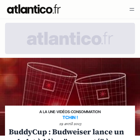
A LA UNE
›
VIDÉOS
›
CONSOMMATION
TCHIN !
29 avril 2013
BuddyCup : Budweiser lance un