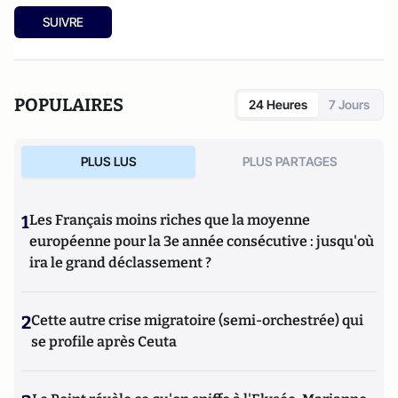
SUIVRE
POPULAIRES
24 Heures
7 Jours
PLUS LUS
PLUS PARTAGES
1
Les Français moins riches que la moyenne
européenne pour la 3e année consécutive : jusqu'où
ira le grand déclassement ?
2
Cette autre crise migratoire (semi-orchestrée) qui
se profile après Ceuta