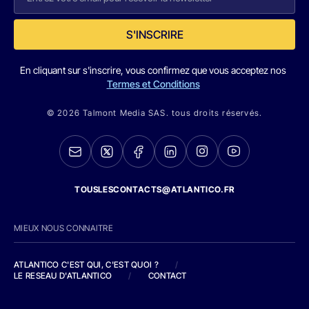
S'INSCRIRE
En cliquant sur s'inscrire, vous confirmez que vous acceptez nos
Termes et Conditions
© 2026 Talmont Media SAS. tous droits réservés.
TOUSLESCONTACTS@ATLANTICO.FR
MIEUX NOUS CONNAITRE
ATLANTICO C'EST QUI, C'EST QUOI ?
/
LE RESEAU D'ATLANTICO
/
CONTACT