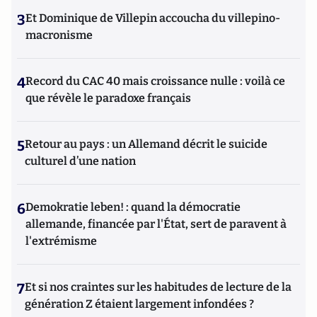
3
Et Dominique de Villepin accoucha du villepino-
macronisme
4
Record du CAC 40 mais croissance nulle : voilà ce
que révèle le paradoxe français
5
Retour au pays : un Allemand décrit le suicide
culturel d’une nation
6
Demokratie leben! : quand la démocratie
allemande, financée par l'État, sert de paravent à
l'extrémisme
7
Et si nos craintes sur les habitudes de lecture de la
génération Z étaient largement infondées ?