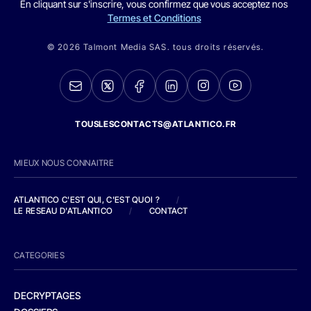
En cliquant sur s'inscrire, vous confirmez que vous acceptez nos
Termes et Conditions
© 2026 Talmont Media SAS. tous droits réservés.
TOUSLESCONTACTS@ATLANTICO.FR
MIEUX NOUS CONNAITRE
ATLANTICO C'EST QUI, C'EST QUOI ?
/
LE RESEAU D'ATLANTICO
/
CONTACT
CATEGORIES
DECRYPTAGES