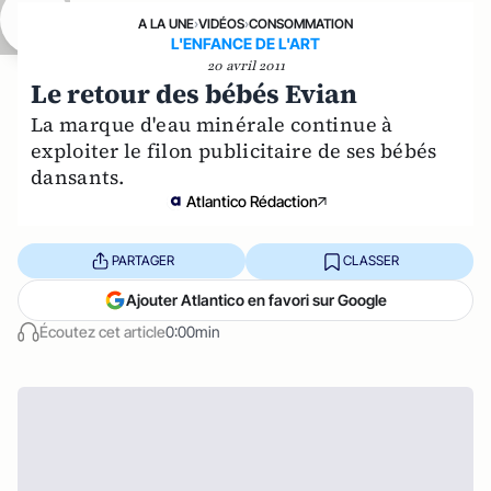
A LA UNE
›
VIDÉOS
›
CONSOMMATION
L'ENFANCE DE L'ART
20 avril 2011
Le retour des bébés Evian
La marque d'eau minérale continue à
exploiter le filon publicitaire de ses bébés
dansants.
Atlantico Rédaction
PARTAGER
CLASSER
Ajouter Atlantico en favori sur Google
Écoutez cet article
0:00min