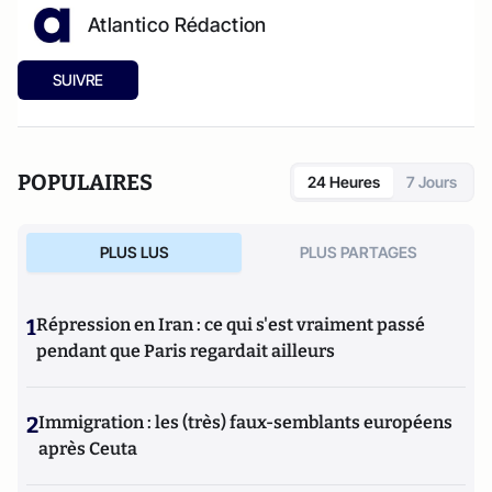
Atlantico Rédaction
SUIVRE
POPULAIRES
24 Heures
7 Jours
PLUS LUS
PLUS PARTAGES
1
Répression en Iran : ce qui s'est vraiment passé
pendant que Paris regardait ailleurs
2
Immigration : les (très) faux-semblants européens
après Ceuta