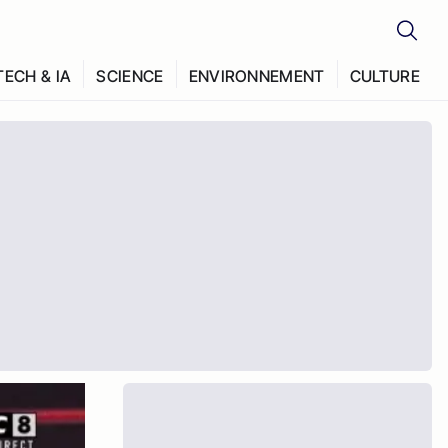
TECH & IA
SCIENCE
ENVIRONNEMENT
CULTURE