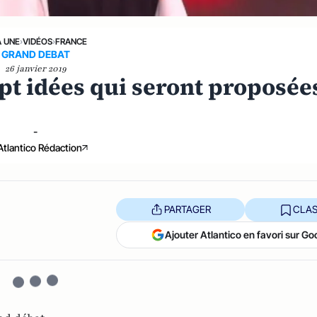
A UNE
›
VIDÉOS
›
FRANCE
GRAND DEBAT
26 janvier 2019
ept idées qui seront proposée
-
Atlantico Rédaction
PARTAGER
CLAS
Ajouter Atlantico en favori sur Go