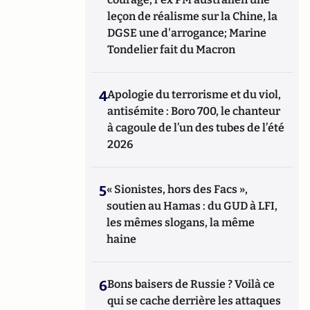
leçon de réalisme sur la Chine, la
DGSE une d'arrogance; Marine
Tondelier fait du Macron
4
Apologie du terrorisme et du viol,
antisémite : Boro 700, le chanteur
à cagoule de l’un des tubes de l’été
2026
5
« Sionistes, hors des Facs »,
soutien au Hamas : du GUD à LFI,
les mêmes slogans, la même
haine
6
Bons baisers de Russie ? Voilà ce
qui se cache derrière les attaques