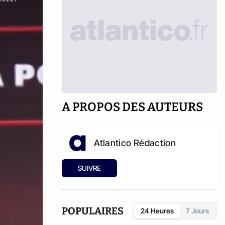
A PROPOS DES AUTEURS
Atlantico Rédaction
SUIVRE
POPULAIRES
24 Heures
7 Jours