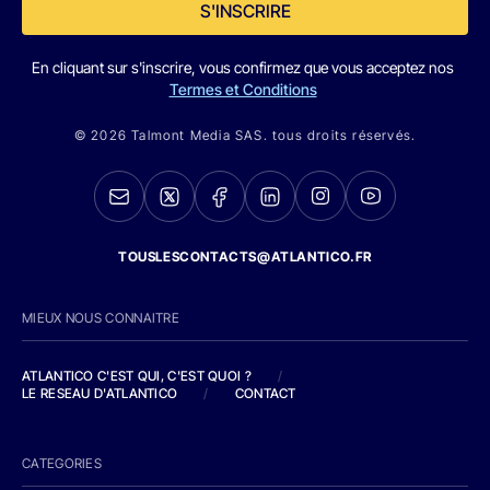
S'INSCRIRE
En cliquant sur s'inscrire, vous confirmez que vous acceptez nos
Termes et Conditions
© 2026 Talmont Media SAS. tous droits réservés.
TOUSLESCONTACTS@ATLANTICO.FR
MIEUX NOUS CONNAITRE
ATLANTICO C'EST QUI, C'EST QUOI ?
/
LE RESEAU D'ATLANTICO
/
CONTACT
CATEGORIES