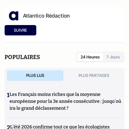
Atlantico Rédaction
SUIVRE
POPULAIRES
24 Heures
7 Jours
PLUS LUS
PLUS PARTAGES
1
Les Français moins riches que la moyenne
européenne pour la 3e année consécutive : jusqu'où
ira le grand déclassement ?
2
L’été 2026 confirme tout ce que les écologistes