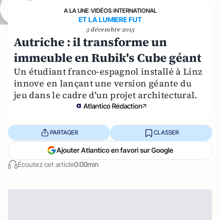
A LA UNE
›
VIDÉOS
›
INTERNATIONAL
ET LA LUMIERE FUT
3 décembre 2013
Autriche : il transforme un
immeuble en Rubik's Cube géant
Un étudiant franco-espagnol installé à Linz
innove en lançant une version géante du
jeu dans le cadre d'un projet architectural.
Atlantico Rédaction
PARTAGER
CLASSER
Ajouter Atlantico en favori sur Google
Écoutez cet article
0:00min