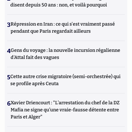
disent depuis 50 ans : non, et voilà pourquoi
3
Répression en Iran : ce qui s'est vraiment passé
pendant que Paris regardait ailleurs
4
Gens du voyage : la nouvelle incursion régalienne
d'Attal fait des vagues
5
Cette autre crise migratoire (semi-orchestrée) qui
se profile après Ceuta
6
Xavier Driencourt : "L’arrestation du chef de la DZ
Mafia ne signe qu’une vraie-fausse détente entre
Paris et Alger"