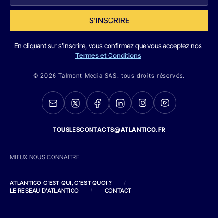
S'INSCRIRE
En cliquant sur s'inscrire, vous confirmez que vous acceptez nos
Termes et Conditions
© 2026 Talmont Media SAS. tous droits réservés.
TOUSLESCONTACTS@ATLANTICO.FR
MIEUX NOUS CONNAITRE
ATLANTICO C'EST QUI, C'EST QUOI ?
/
LE RESEAU D'ATLANTICO
/
CONTACT