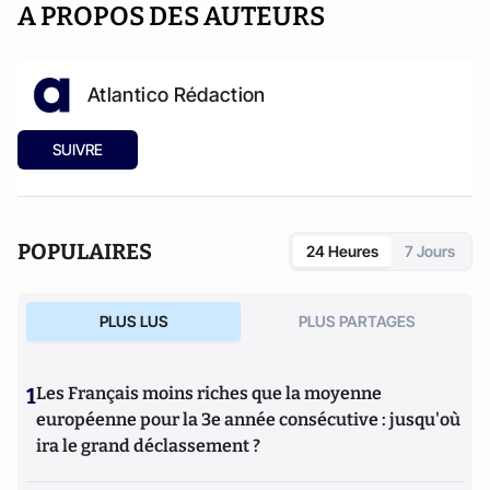
A PROPOS DES AUTEURS
Atlantico Rédaction
SUIVRE
POPULAIRES
24 Heures
7 Jours
PLUS LUS
PLUS PARTAGES
1
Les Français moins riches que la moyenne
européenne pour la 3e année consécutive : jusqu'où
ira le grand déclassement ?