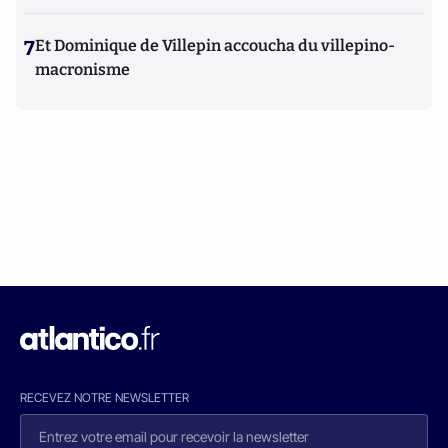
7
Et Dominique de Villepin accoucha du villepino-
macronisme
RECEVEZ NOTRE NEWSLETTER