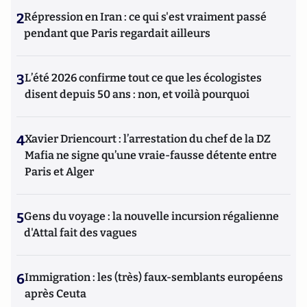
2
Répression en Iran : ce qui s'est vraiment passé
pendant que Paris regardait ailleurs
3
L’été 2026 confirme tout ce que les écologistes
disent depuis 50 ans : non, et voilà pourquoi
4
Xavier Driencourt : l’arrestation du chef de la DZ
Mafia ne signe qu’une vraie-fausse détente entre
Paris et Alger
5
Gens du voyage : la nouvelle incursion régalienne
d'Attal fait des vagues
6
Immigration : les (très) faux-semblants européens
après Ceuta