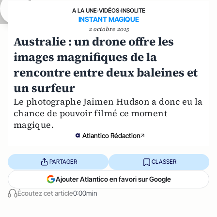
A LA UNE
›
VIDÉOS
›
INSOLITE
INSTANT MAGIQUE
2 octobre 2015
Australie : un drone offre les
images magnifiques de la
rencontre entre deux baleines et
un surfeur
Le photographe Jaimen Hudson a donc eu la
chance de pouvoir filmé ce moment
magique.
Atlantico Rédaction
PARTAGER
CLASSER
Ajouter Atlantico en favori sur Google
Écoutez cet article
0:00min