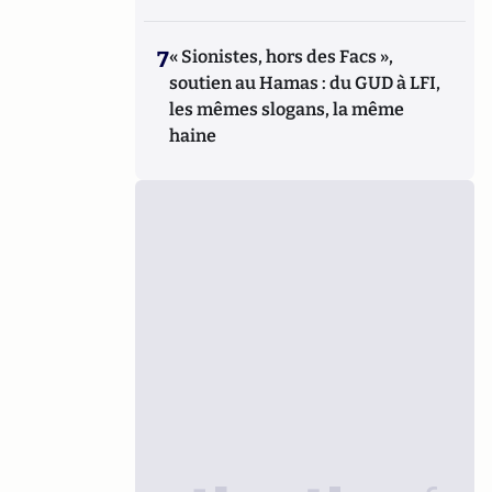
7
« Sionistes, hors des Facs »,
soutien au Hamas : du GUD à LFI,
les mêmes slogans, la même
haine