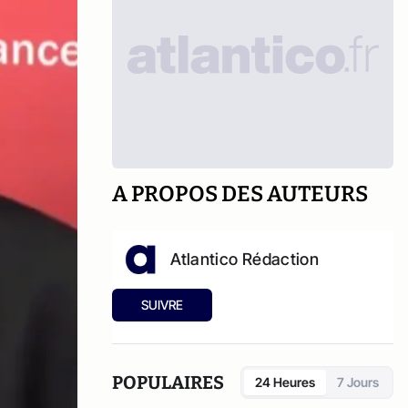
A PROPOS DES AUTEURS
Atlantico Rédaction
SUIVRE
POPULAIRES
24 Heures
7 Jours