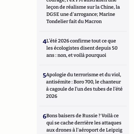
leçon de réalisme sur la Chine, la
DGSE une d'arrogance; Marine
Tondelier fait du Macron
4
L’été 2026 confirme tout ce que
les écologistes disent depuis 50
ans : non, et voilà pourquoi
5
Apologie du terrorisme et du viol,
antisémite : Boro 700, le chanteur
à cagoule de l’un des tubes de l’été
2026
6
Bons baisers de Russie ? Voilà ce
qui se cache derrière les attaques
aux drones à l'aéroport de Leipzig