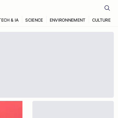
TECH & IA
SCIENCE
ENVIRONNEMENT
CULTURE