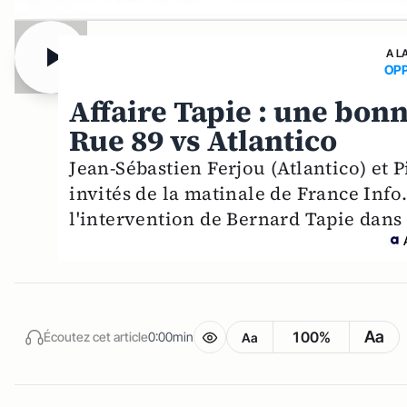
A L
OPP
Affaire Tapie : une bon
Rue 89 vs Atlantico
Jean-Sébastien Ferjou (Atlantico) et 
invités de la matinale de France Info
l'intervention de Bernard Tapie dans 
Aa
100%
Écoutez cet article
0:00min
Aa