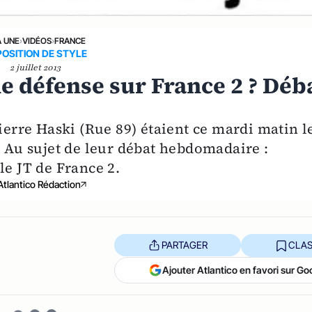
A UNE
›
VIDÉOS
›
FRANCE
OSITION DE STYLE
2 juillet 2013
ne défense sur France 2 ? Déb
Pierre Haski (Rue 89) étaient ce mardi matin l
. Au sujet de leur débat hebdomadaire :
le JT de France 2.
Atlantico Rédaction
PARTAGER
CLAS
Ajouter Atlantico en favori sur Go