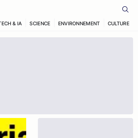
TECH & IA
SCIENCE
ENVIRONNEMENT
CULTURE