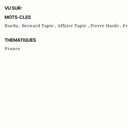
VU SUR:
MOTS-CLES
Rue89 ,
Bernard Tapie ,
Affaire Tapie ,
Pierre Haski ,
Fr
THEMATIQUES
France