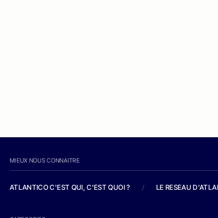
MIEUX NOUS CONNAITRE
ATLANTICO C'EST QUI, C'EST QUOI ?
/
LE RESEAU D'ATL