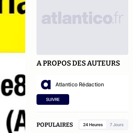
A PROPOS DES AUTEURS
Atlantico Rédaction
SUIVRE
POPULAIRES
24 Heures
7 Jours