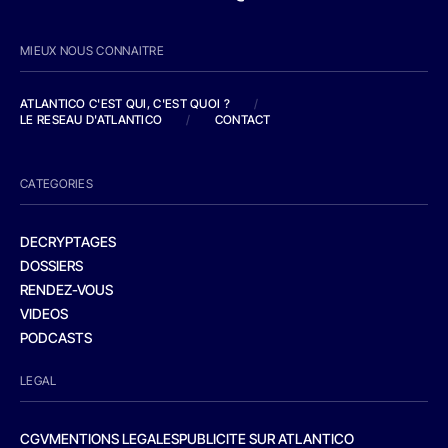
MIEUX NOUS CONNAITRE
ATLANTICO C'EST QUI, C'EST QUOI ?
/
LE RESEAU D'ATLANTICO
/
CONTACT
CATEGORIES
DECRYPTAGES
DOSSIERS
RENDEZ-VOUS
VIDEOS
PODCASTS
LEGAL
CGV
MENTIONS LEGALES
PUBLICITE SUR ATLANTICO