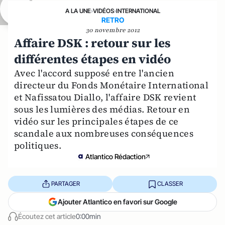
A LA UNE
›
VIDÉOS
›
INTERNATIONAL
RETRO
30 novembre 2012
Affaire DSK : retour sur les
différentes étapes en vidéo
Avec l'accord supposé entre l'ancien
directeur du Fonds Monétaire International
et Nafissatou Diallo, l'affaire DSK revient
sous les lumières des médias. Retour en
vidéo sur les principales étapes de ce
scandale aux nombreuses conséquences
politiques.
Atlantico Rédaction
PARTAGER
CLASSER
Ajouter Atlantico en favori sur Google
Écoutez cet article
0:00min