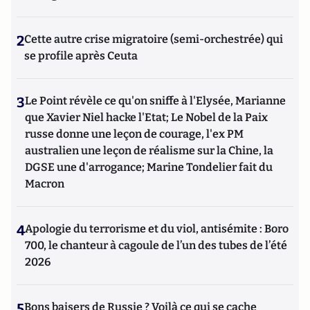
2
Cette autre crise migratoire (semi-orchestrée) qui
se profile après Ceuta
3
Le Point révèle ce qu'on sniffe à l'Elysée, Marianne
que Xavier Niel hacke l'Etat; Le Nobel de la Paix
russe donne une leçon de courage, l'ex PM
australien une leçon de réalisme sur la Chine, la
DGSE une d'arrogance; Marine Tondelier fait du
Macron
4
Apologie du terrorisme et du viol, antisémite : Boro
700, le chanteur à cagoule de l’un des tubes de l’été
2026
5
Bons baisers de Russie ? Voilà ce qui se cache