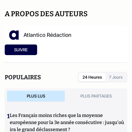
A PROPOS DES AUTEURS
Atlantico Rédaction
SUIVRE
POPULAIRES
24 Heures
7 Jours
PLUS LUS
PLUS PARTAGES
1
Les Français moins riches que la moyenne
européenne pour la 3e année consécutive : jusqu'où
ira le grand déclassement ?