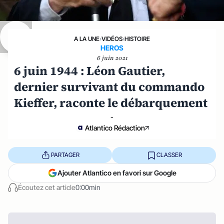
A LA UNE
›
VIDÉOS
›
HISTOIRE
HEROS
6 juin 2021
6 juin 1944 : Léon Gautier,
dernier survivant du commando
Kieffer, raconte le débarquement
-
Atlantico Rédaction
PARTAGER
CLASSER
Ajouter Atlantico en favori sur Google
Écoutez cet article
0:00min