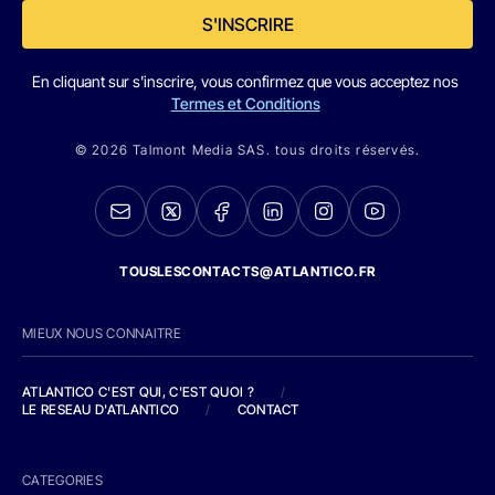
S'INSCRIRE
En cliquant sur s'inscrire, vous confirmez que vous acceptez nos
Termes et Conditions
© 2026 Talmont Media SAS. tous droits réservés.
TOUSLESCONTACTS@ATLANTICO.FR
MIEUX NOUS CONNAITRE
ATLANTICO C'EST QUI, C'EST QUOI ?
/
LE RESEAU D'ATLANTICO
/
CONTACT
CATEGORIES