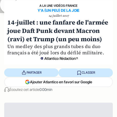
A LA UNE
›
VIDÉOS
›
FRANCE
Y'A (UN PEU) DE LA JOIE
14 juillet 2017
14-juillet : une fanfare de l'armée
joue Daft Punk devant Macron
(ravi) et Trump (un peu moins)
Un medley des plus grands tubes du duo
français a été joué lors du défilé militaire.
Atlantico Rédaction
PARTAGER
CLASSER
Ajouter Atlantico en favori sur Google
Écoutez cet article
0:00min