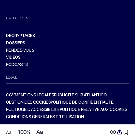
CATEGORIES
DECRYPTAGES
DOSSIERS
RENDEZ-VOUS
VIDEOS
PODCASTS
LEGAL
CGV
MENTIONS LEGALES
PUBLICITE SUR ATLANTICO
GESTION DES COOKIES
POLITIQUE DE CONFIDENTIALITE
POLITIQUE D’ACCESSIBILITE
POLITIQUE RELATIVE AUX COOKIES
CONDITIONS GENERALES D’UTILISATION
Aa
100%
Aa