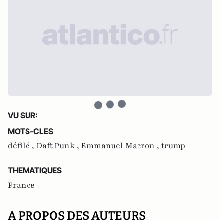
VU SUR:
MOTS-CLES
défilé ,
Daft Punk ,
Emmanuel Macron ,
trump
THEMATIQUES
France
A PROPOS DES AUTEURS