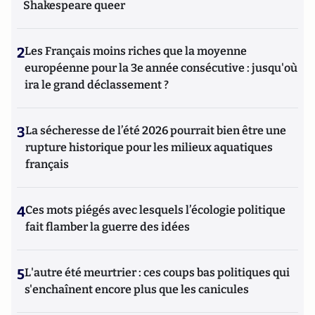
Shakespeare queer
2
Les Français moins riches que la moyenne
européenne pour la 3e année consécutive : jusqu'où
ira le grand déclassement ?
3
La sécheresse de l’été 2026 pourrait bien être une
rupture historique pour les milieux aquatiques
français
4
Ces mots piégés avec lesquels l’écologie politique
fait flamber la guerre des idées
5
L'autre été meurtrier : ces coups bas politiques qui
s'enchaînent encore plus que les canicules