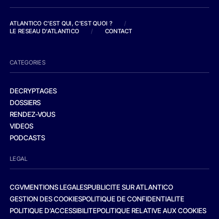
ATLANTICO C'EST QUI, C'EST QUOI ?
/
LE RESEAU D'ATLANTICO
/
CONTACT
CATEGORIES
DECRYPTAGES
DOSSIERS
RENDEZ-VOUS
VIDEOS
PODCASTS
LEGAL
CGV
MENTIONS LEGALES
PUBLICITE SUR ATLANTICO
GESTION DES COOKIES
POLITIQUE DE CONFIDENTIALITE
POLITIQUE D’ACCESSIBILITE
POLITIQUE RELATIVE AUX COOKIES