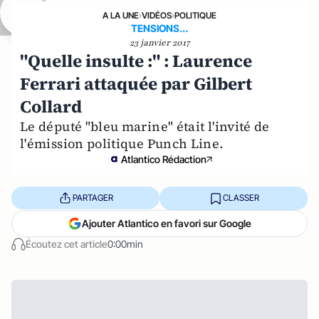
A LA UNE
›
VIDÉOS
›
POLITIQUE
TENSIONS...
23 janvier 2017
"Quelle insulte :" : Laurence
Ferrari attaquée par Gilbert
Collard
Le député "bleu marine" était l'invité de
l'émission politique Punch Line.
Atlantico Rédaction
PARTAGER
CLASSER
Ajouter Atlantico en favori sur Google
Écoutez cet article
0:00min