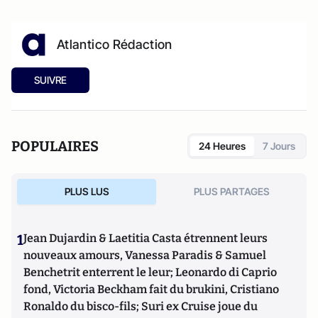
Atlantico Rédaction
SUIVRE
POPULAIRES
24 Heures
7 Jours
PLUS LUS
PLUS PARTAGES
1
Jean Dujardin & Laetitia Casta étrennent leurs
nouveaux amours, Vanessa Paradis & Samuel
Benchetrit enterrent le leur; Leonardo di Caprio
fond, Victoria Beckham fait du brukini, Cristiano
Ronaldo du bisco-fils; Suri ex Cruise joue du