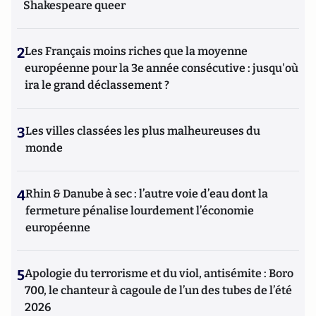
Shakespeare queer
2
Les Français moins riches que la moyenne
européenne pour la 3e année consécutive : jusqu'où
ira le grand déclassement ?
3
Les villes classées les plus malheureuses du
monde
4
Rhin & Danube à sec : l’autre voie d’eau dont la
fermeture pénalise lourdement l’économie
européenne
5
Apologie du terrorisme et du viol, antisémite : Boro
700, le chanteur à cagoule de l’un des tubes de l’été
2026