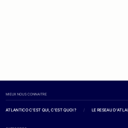
MIEUX NOUS CONNAITRE
ATLANTICO C'EST QUI, C'EST QUOI ?
/
LE RESEAU D'ATL