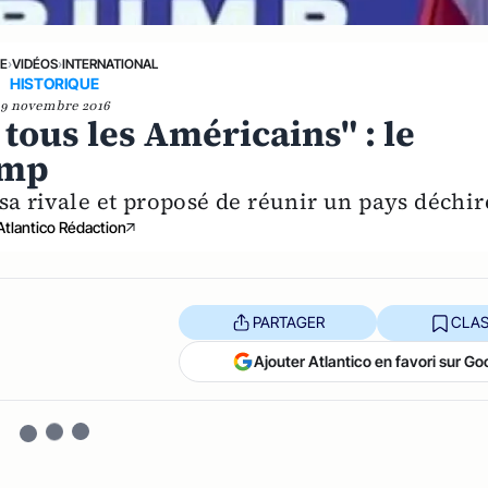
NE
›
VIDÉOS
›
INTERNATIONAL
HISTORIQUE
9 novembre 2016
 tous les Américains" : le
ump
sa rivale et proposé de réunir un pays déchir
Atlantico Rédaction
PARTAGER
CLAS
Ajouter Atlantico en favori sur Go