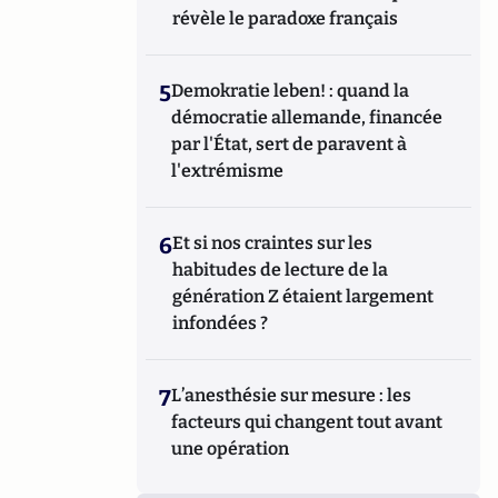
révèle le paradoxe français
5
Demokratie leben! : quand la
démocratie allemande, financée
par l'État, sert de paravent à
l'extrémisme
6
Et si nos craintes sur les
habitudes de lecture de la
génération Z étaient largement
infondées ?
7
L’anesthésie sur mesure : les
facteurs qui changent tout avant
une opération