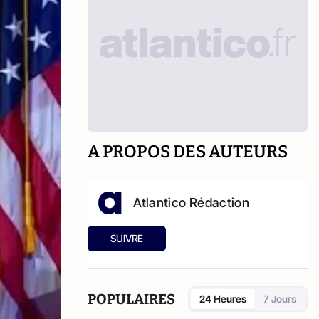
A PROPOS DES AUTEURS
Atlantico Rédaction
SUIVRE
POPULAIRES
24 Heures
7 Jours