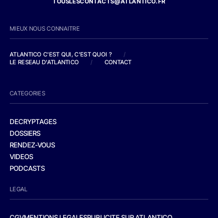
TOUSLESCONTACTS@ATLANTICO.FR
MIEUX NOUS CONNAITRE
ATLANTICO C'EST QUI, C'EST QUOI ?
/
LE RESEAU D'ATLANTICO
/
CONTACT
CATEGORIES
DECRYPTAGES
DOSSIERS
RENDEZ-VOUS
VIDEOS
PODCASTS
LEGAL
CGV
MENTIONS LEGALES
PUBLICITE SUR ATLANTICO