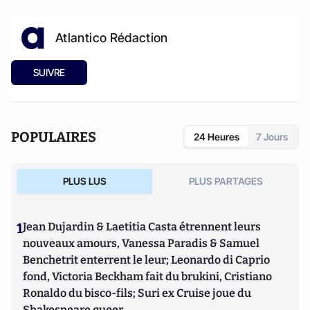
Atlantico Rédaction
SUIVRE
POPULAIRES
24 Heures
7 Jours
PLUS LUS
PLUS PARTAGES
1
Jean Dujardin & Laetitia Casta étrennent leurs
nouveaux amours, Vanessa Paradis & Samuel
Benchetrit enterrent le leur; Leonardo di Caprio
fond, Victoria Beckham fait du brukini, Cristiano
Ronaldo du bisco-fils; Suri ex Cruise joue du
Shakespeare queer