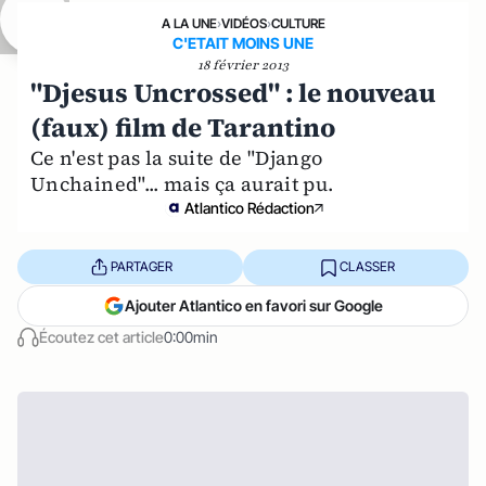
A LA UNE
›
VIDÉOS
›
CULTURE
C'ETAIT MOINS UNE
18 février 2013
"Djesus Uncrossed" : le nouveau
(faux) film de Tarantino
Ce n'est pas la suite de "Django
Unchained"... mais ça aurait pu.
Atlantico Rédaction
PARTAGER
CLASSER
Ajouter Atlantico en favori sur Google
Écoutez cet article
0:00min