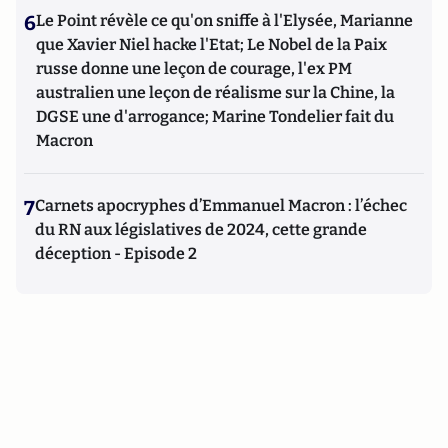
6
Le Point révèle ce qu'on sniffe à l'Elysée, Marianne
que Xavier Niel hacke l'Etat; Le Nobel de la Paix
russe donne une leçon de courage, l'ex PM
australien une leçon de réalisme sur la Chine, la
DGSE une d'arrogance; Marine Tondelier fait du
Macron
7
Carnets apocryphes d’Emmanuel Macron : l’échec
du RN aux législatives de 2024, cette grande
déception - Episode 2