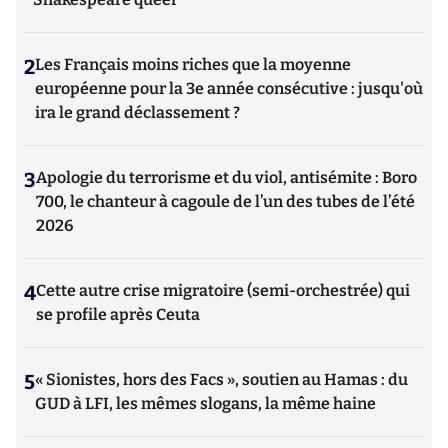
2
Les Français moins riches que la moyenne
européenne pour la 3e année consécutive : jusqu'où
ira le grand déclassement ?
3
Apologie du terrorisme et du viol, antisémite : Boro
700, le chanteur à cagoule de l’un des tubes de l’été
2026
4
Cette autre crise migratoire (semi-orchestrée) qui
se profile après Ceuta
5
« Sionistes, hors des Facs », soutien au Hamas : du
GUD à LFI, les mêmes slogans, la même haine