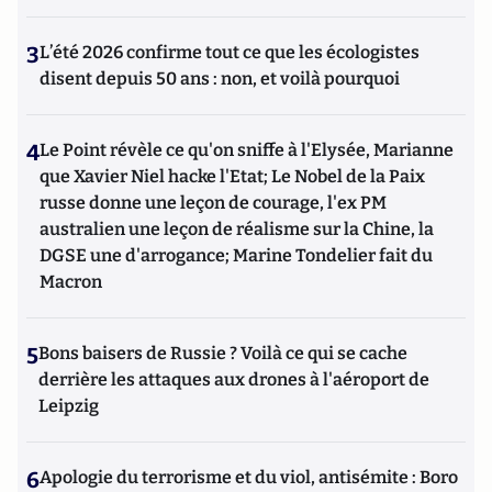
3
L’été 2026 confirme tout ce que les écologistes
disent depuis 50 ans : non, et voilà pourquoi
4
Le Point révèle ce qu'on sniffe à l'Elysée, Marianne
que Xavier Niel hacke l'Etat; Le Nobel de la Paix
russe donne une leçon de courage, l'ex PM
australien une leçon de réalisme sur la Chine, la
DGSE une d'arrogance; Marine Tondelier fait du
Macron
5
Bons baisers de Russie ? Voilà ce qui se cache
derrière les attaques aux drones à l'aéroport de
Leipzig
6
Apologie du terrorisme et du viol, antisémite : Boro