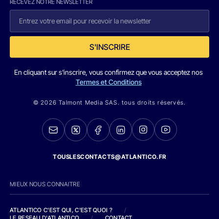
RECEVEZ NOTRE NEWSLETTER
S'INSCRIRE
En cliquant sur s'inscrire, vous confirmez que vous acceptez nos
Termes et Conditions
© 2026 Talmont Media SAS. tous droits réservés.
TOUSLESCONTACTS@ATLANTICO.FR
MIEUX NOUS CONNAITRE
ATLANTICO C'EST QUI, C'EST QUOI ?
/
LE RESEAU D'ATLANTICO
/
CONTACT