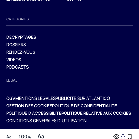
CATEGORIES
DECRYPTAGES
DOSSIERS
RENDEZ-VOUS
VIDEOS
PODCASTS
LEGAL
CGV
MENTIONS LEGALES
PUBLICITE SUR ATLANTICO
GESTION DES COOKIES
POLITIQUE DE CONFIDENTIALITE
POLITIQUE D’ACCESSIBILITE
POLITIQUE RELATIVE AUX COOKIES
CONDITIONS GENERALES D’UTILISATION
Aa
100%
Aa