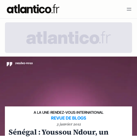
A LA UNE
›
RENDEZ-VOUS
›
INTERNATIONAL
REVUE DE BLOGS
3 janvier 2012
Sénégal : Youssou Ndour, un