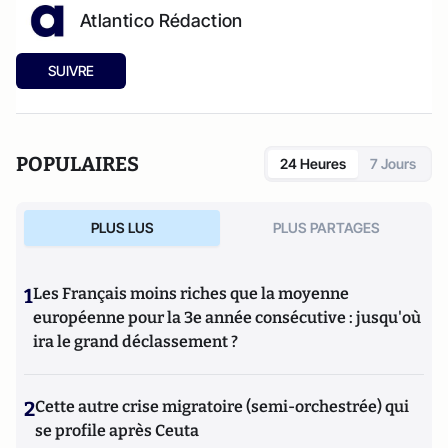
Atlantico Rédaction
SUIVRE
POPULAIRES
24 Heures
7 Jours
PLUS LUS
PLUS PARTAGES
1
Les Français moins riches que la moyenne
européenne pour la 3e année consécutive : jusqu'où
ira le grand déclassement ?
2
Cette autre crise migratoire (semi-orchestrée) qui
se profile après Ceuta