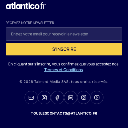
RECEVEZ NOTRE NEWSLETTER
S'INSCRIRE
En cliquant sur s'inscrire, vous confirmez que vous acceptez nos
Termes et Conditions
© 2026 Talmont Media SAS. tous droits réservés.
TOUSLESCONTACTS@ATLANTICO.FR