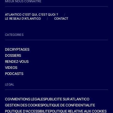
MIEUX NOUS CONNAITRE
ATLANTICO C'EST QUI, C'EST QUOI ?
/
LE RESEAU D'ATLANTICO
/
CONTACT
CATEGORIES
DECRYPTAGES
DOSSIERS
RENDEZ-VOUS
VIDEOS
PODCASTS
LEGAL
CGV
MENTIONS LEGALES
PUBLICITE SUR ATLANTICO
GESTION DES COOKIES
POLITIQUE DE CONFIDENTIALITE
POLITIQUE D’ACCESSIBILITE
POLITIQUE RELATIVE AUX COOKIES