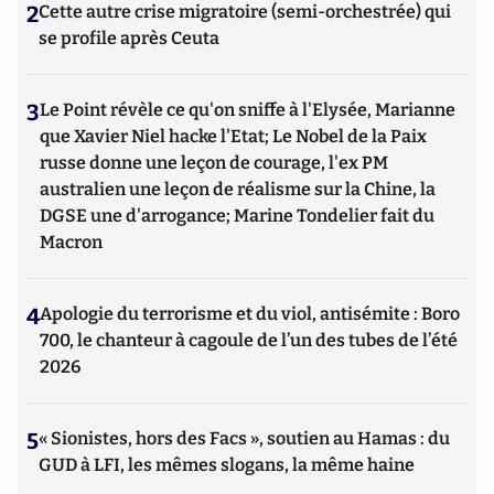
2
Cette autre crise migratoire (semi-orchestrée) qui
se profile après Ceuta
3
Le Point révèle ce qu'on sniffe à l'Elysée, Marianne
que Xavier Niel hacke l'Etat; Le Nobel de la Paix
russe donne une leçon de courage, l'ex PM
australien une leçon de réalisme sur la Chine, la
DGSE une d'arrogance; Marine Tondelier fait du
Macron
4
Apologie du terrorisme et du viol, antisémite : Boro
700, le chanteur à cagoule de l’un des tubes de l’été
2026
5
« Sionistes, hors des Facs », soutien au Hamas : du
GUD à LFI, les mêmes slogans, la même haine