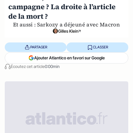
campagne ? La droite à l’article
de la mort ?
Et aussi : Sarkozy a déjeuné avec Macron
Gilles Klein
PARTAGER
CLASSER
Ajouter Atlantico en favori sur Google
Écoutez cet article
0:00min