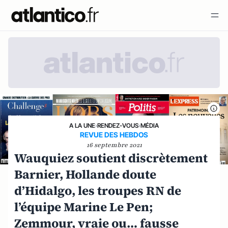
A LA UNE
›
RENDEZ-VOUS
›
MÉDIA
REVUE DES HEBDOS
16 septembre 2021
Wauquiez soutient discrètement
Barnier, Hollande doute
d’Hidalgo, les troupes RN de
l’équipe Marine Le Pen;
Zemmour, vraie ou… fausse