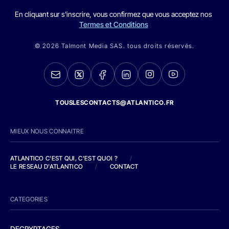
En cliquant sur s'inscrire, vous confirmez que vous acceptez nos
Termes et Conditions
© 2026 Talmont Media SAS. tous droits réservés.
TOUSLESCONTACTS@ATLANTICO.FR
MIEUX NOUS CONNAITRE
ATLANTICO C'EST QUI, C'EST QUOI ?
/
LE RESEAU D'ATLANTICO
/
CONTACT
CATEGORIES
DECRYPTAGES