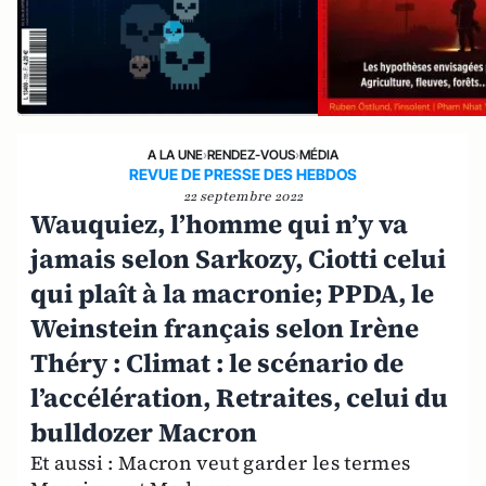
A LA UNE
›
RENDEZ-VOUS
›
MÉDIA
REVUE DE PRESSE DES HEBDOS
22 septembre 2022
Wauquiez, l’homme qui n’y va
jamais selon Sarkozy, Ciotti celui
qui plaît à la macronie; PPDA, le
Weinstein français selon Irène
Théry : Climat : le scénario de
l’accélération, Retraites, celui du
bulldozer Macron
Et aussi : Macron veut garder les termes