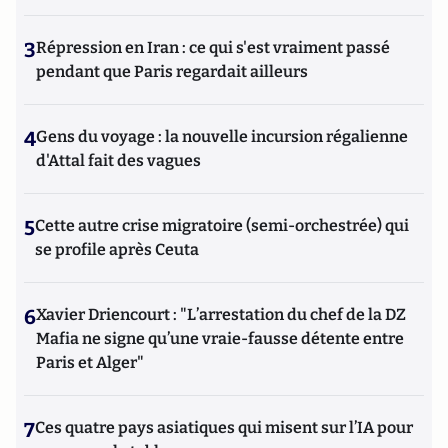
3
Répression en Iran : ce qui s'est vraiment passé
pendant que Paris regardait ailleurs
4
Gens du voyage : la nouvelle incursion régalienne
d'Attal fait des vagues
5
Cette autre crise migratoire (semi-orchestrée) qui
se profile après Ceuta
6
Xavier Driencourt : "L’arrestation du chef de la DZ
Mafia ne signe qu’une vraie-fausse détente entre
Paris et Alger"
7
Ces quatre pays asiatiques qui misent sur l’IA pour