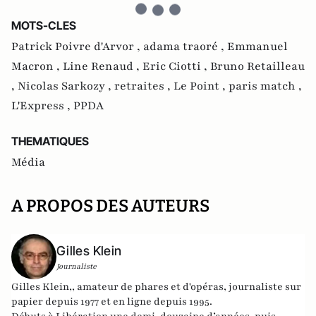
MOTS-CLES
Patrick Poivre d'Arvor ,
adama traoré ,
Emmanuel
Macron ,
Line Renaud ,
Eric Ciotti ,
Bruno Retailleau
,
Nicolas Sarkozy ,
retraites ,
Le Point ,
paris match ,
L'Express ,
PPDA
THEMATIQUES
Média
A PROPOS DES AUTEURS
Gilles Klein
Journaliste
Gilles Klein,, amateur de phares et d'opéras, journaliste sur
papier depuis 1977 et en ligne depuis 1995.