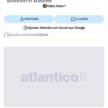
Monsieur et Madame
Gilles Klein
PARTAGER
CLASSER
Ajouter Atlantico en favori sur Google
Écoutez cet article
0:00min