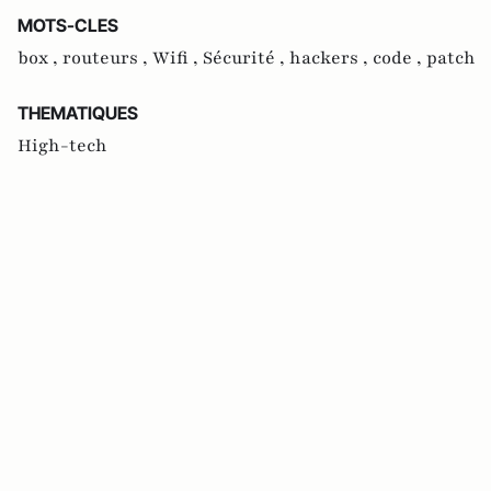
MOTS-CLES
box ,
routeurs ,
Wifi ,
Sécurité ,
hackers ,
code ,
patch
THEMATIQUES
High-tech