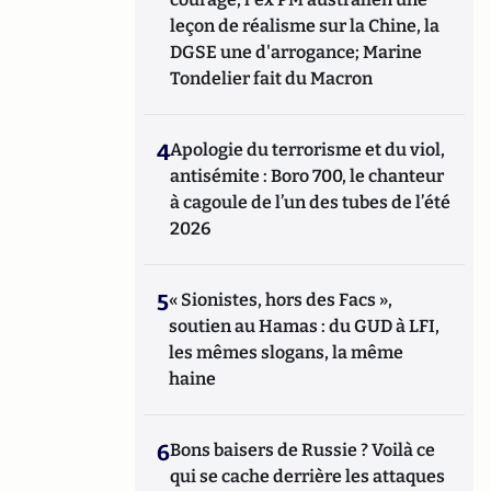
leçon de réalisme sur la Chine, la
DGSE une d'arrogance; Marine
Tondelier fait du Macron
4
Apologie du terrorisme et du viol,
antisémite : Boro 700, le chanteur
à cagoule de l’un des tubes de l’été
2026
5
« Sionistes, hors des Facs »,
soutien au Hamas : du GUD à LFI,
les mêmes slogans, la même
haine
6
Bons baisers de Russie ? Voilà ce
qui se cache derrière les attaques