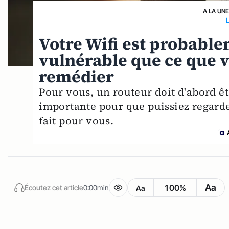
A LA UN
Votre Wifi est probabl
vulnérable que ce que 
remédier
Pour vous, un routeur doit d'abord ê
importante pour que puissiez regarder
fait pour vous.
Aa
100%
Écoutez cet article
0:00min
Aa