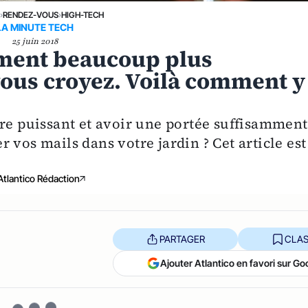
E
›
RENDEZ-VOUS
›
HIGH-TECH
LA MINUTE TECH
25 juin 2018
ement beaucoup plus
vous croyez. Voilà comment y
tre puissant et avoir une portée suffisamment
 vos mails dans votre jardin ? Cet article est
Atlantico Rédaction
PARTAGER
CLAS
Ajouter Atlantico en favori sur Go