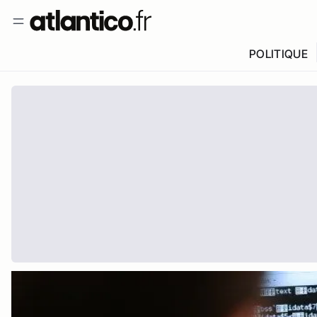
POLITIQUE