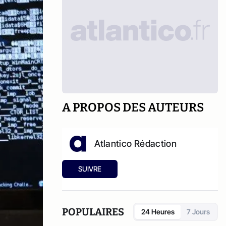
A PROPOS DES AUTEURS
Atlantico Rédaction
SUIVRE
POPULAIRES
24 Heures
7 Jours