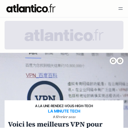
A LA UNE
›
RENDEZ-VOUS
›
HIGH-TECH
LA MINUTE TECH
8 février 2021
Voici les meilleurs VPN pour