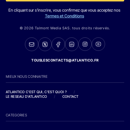
En cliquant sur s'inscrire, vous confirmez que vous acceptez nos
Termes et Conditions
© 2026 Talmont Media SAS. tous droits réservés.
TOUSLESCONTACTS@ATLANTICO.FR
MIEUX NOUS CONNAITRE
ATLANTICO C'EST QUI, C'EST QUOI ?
/
LE RESEAU D'ATLANTICO
/
CONTACT
CATEGORIES