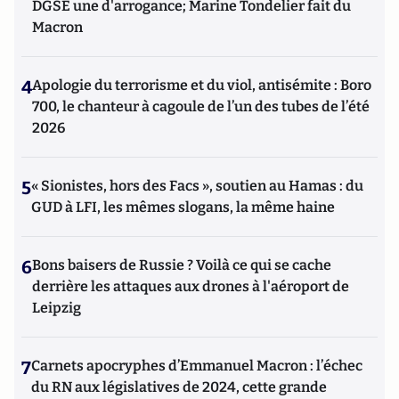
DGSE une d'arrogance; Marine Tondelier fait du
Macron
4
Apologie du terrorisme et du viol, antisémite : Boro
700, le chanteur à cagoule de l’un des tubes de l’été
2026
5
« Sionistes, hors des Facs », soutien au Hamas : du
GUD à LFI, les mêmes slogans, la même haine
6
Bons baisers de Russie ? Voilà ce qui se cache
derrière les attaques aux drones à l'aéroport de
Leipzig
7
Carnets apocryphes d’Emmanuel Macron : l’échec
du RN aux législatives de 2024, cette grande