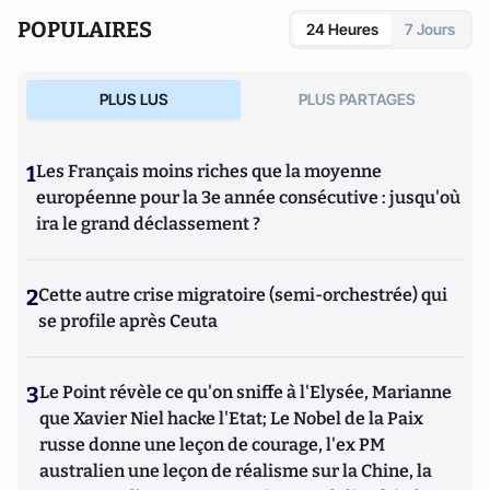
POPULAIRES
24 Heures
7 Jours
PLUS LUS
PLUS PARTAGES
1
Les Français moins riches que la moyenne
européenne pour la 3e année consécutive : jusqu'où
ira le grand déclassement ?
2
Cette autre crise migratoire (semi-orchestrée) qui
se profile après Ceuta
3
Le Point révèle ce qu'on sniffe à l'Elysée, Marianne
que Xavier Niel hacke l'Etat; Le Nobel de la Paix
russe donne une leçon de courage, l'ex PM
australien une leçon de réalisme sur la Chine, la