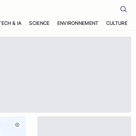
TECH & IA
SCIENCE
ENVIRONNEMENT
CULTURE