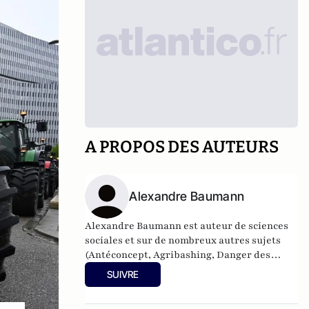
A PROPOS DES AUTEURS
Alexandre Baumann
Alexandre Baumann est auteur de sciences
sociales et sur de nombreux autres sujets
(Antéconcept, Agribashing, Danger des
agrégats, Cancer militant).
SUIVRE