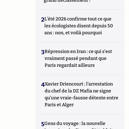
grand déclassement ?
2
L’été 2026 confirme tout ce que
les écologistes disent depuis 50
ans : non, et voilà pourquoi
3
Répression en Iran : ce qui s'est
vraiment passé pendant que
Paris regardait ailleurs
4
Xavier Driencourt : l’arrestation
du chef de la DZ Mafia ne signe
qu’une vraie-fausse détente entre
Paris et Alger
5
Gens du voyage : la nouvelle