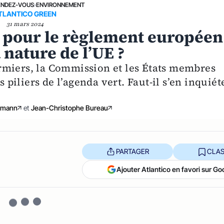
ENDEZ-VOUS
›
ENVIRONNEMENT
TLANTICO GREEN
31 mars 2024
e pour le règlement européen
 nature de l’UE ?
rmiers, la Commission et les États membres
s piliers de l’agenda vert. Faut-il s’en inquiét
umann
et
Jean-Christophe Bureau
PARTAGER
CLAS
Ajouter Atlantico en favori sur Go