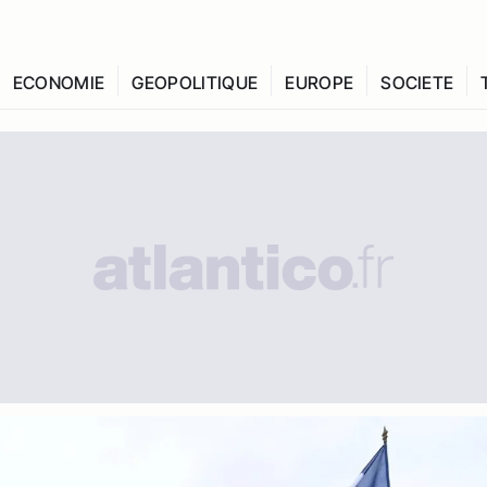
ECONOMIE
GEOPOLITIQUE
EUROPE
SOCIETE