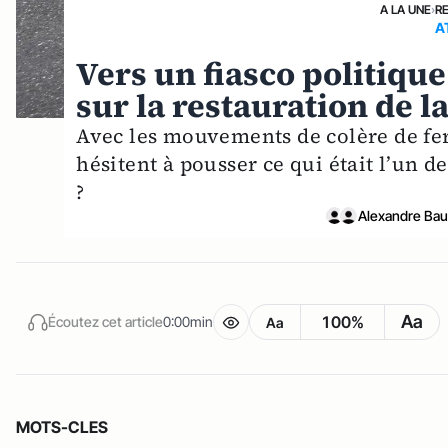
A LA UNE
›
R
A
Vers un fiasco politiqu
sur la restauration de la
Avec les mouvements de colère de fe
hésitent à pousser ce qui était l’un de
?
Alexandre Ba
Aa
100%
Écoutez cet article
0:00min
Aa
MOTS-CLES