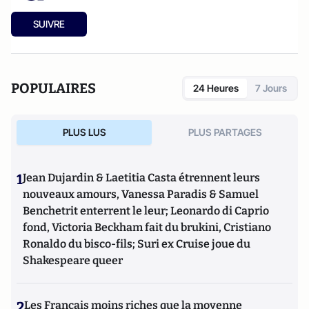
SUIVRE
POPULAIRES
24 Heures
7 Jours
PLUS LUS
PLUS PARTAGES
1
Jean Dujardin & Laetitia Casta étrennent leurs
nouveaux amours, Vanessa Paradis & Samuel
Benchetrit enterrent le leur; Leonardo di Caprio
fond, Victoria Beckham fait du brukini, Cristiano
Ronaldo du bisco-fils; Suri ex Cruise joue du
Shakespeare queer
2
Les Français moins riches que la moyenne