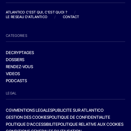
ATLANTICO C'EST QUI, C'EST QUOI ?
/
LE RESEAU D'ATLANTICO
/
CONTACT
CATEGORIES
DECRYPTAGES
DOSSIERS
RENDEZ-VOUS
VIDEOS
PODCASTS
LEGAL
CGV
MENTIONS LEGALES
PUBLICITE SUR ATLANTICO
GESTION DES COOKIES
POLITIQUE DE CONFIDENTIALITE
POLITIQUE D’ACCESSIBILITE
POLITIQUE RELATIVE AUX COOKIES