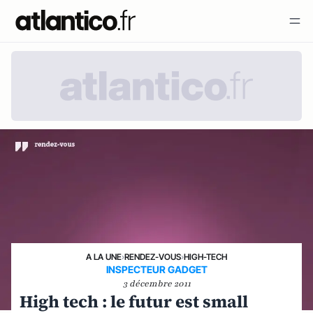
A LA UNE
›
RENDEZ-VOUS
›
HIGH-TECH
INSPECTEUR GADGET
3 décembre 2011
High tech : le futur est small