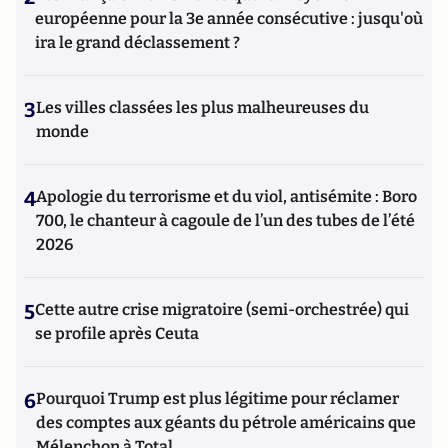
européenne pour la 3e année consécutive : jusqu'où
ira le grand déclassement ?
3
Les villes classées les plus malheureuses du
monde
4
Apologie du terrorisme et du viol, antisémite : Boro
700, le chanteur à cagoule de l’un des tubes de l’été
2026
5
Cette autre crise migratoire (semi-orchestrée) qui
se profile après Ceuta
6
Pourquoi Trump est plus légitime pour réclamer
des comptes aux géants du pétrole américains que
Mélenchon à Total