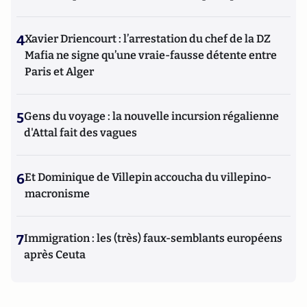
4
Xavier Driencourt : l’arrestation du chef de la DZ
Mafia ne signe qu’une vraie-fausse détente entre
Paris et Alger
5
Gens du voyage : la nouvelle incursion régalienne
d'Attal fait des vagues
6
Et Dominique de Villepin accoucha du villepino-
macronisme
7
Immigration : les (très) faux-semblants européens
après Ceuta