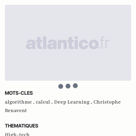
MOTS-CLES
algorithme ,
calcul ,
Deep Learning ,
Christophe
Benavent
THEMATIQUES
High-tech