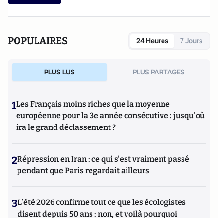
POPULAIRES
24 Heures
7 Jours
PLUS LUS
PLUS PARTAGES
1
Les Français moins riches que la moyenne
européenne pour la 3e année consécutive : jusqu'où
ira le grand déclassement ?
2
Répression en Iran : ce qui s'est vraiment passé
pendant que Paris regardait ailleurs
3
L’été 2026 confirme tout ce que les écologistes
disent depuis 50 ans : non, et voilà pourquoi