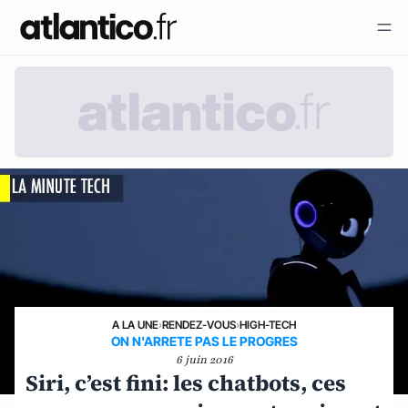
A LA UNE
›
RENDEZ-VOUS
›
HIGH-TECH
ON N'ARRETE PAS LE PROGRES
6 juin 2016
Siri, c’est fini: les chatbots, ces