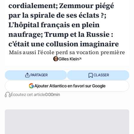
cordialement; Zemmour piégé
par la spirale de ses éclats ?;
L’hôpital français en plein
naufrage; Trump et la Russie :
c’était une collusion imaginaire
Mais aussi l'école perd sa vocation première
Gilles Klein
PARTAGER
CLASSER
Ajouter Atlantico en favori sur Google
Écoutez cet article
0:00min