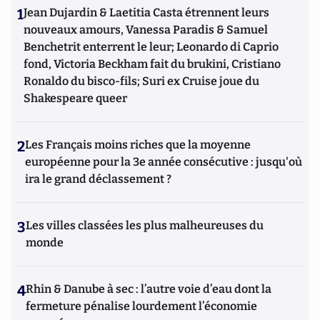
1
Jean Dujardin & Laetitia Casta étrennent leurs
nouveaux amours, Vanessa Paradis & Samuel
Benchetrit enterrent le leur; Leonardo di Caprio
fond, Victoria Beckham fait du brukini, Cristiano
Ronaldo du bisco-fils; Suri ex Cruise joue du
Shakespeare queer
2
Les Français moins riches que la moyenne
européenne pour la 3e année consécutive : jusqu'où
ira le grand déclassement ?
3
Les villes classées les plus malheureuses du
monde
4
Rhin & Danube à sec : l’autre voie d’eau dont la
fermeture pénalise lourdement l’économie