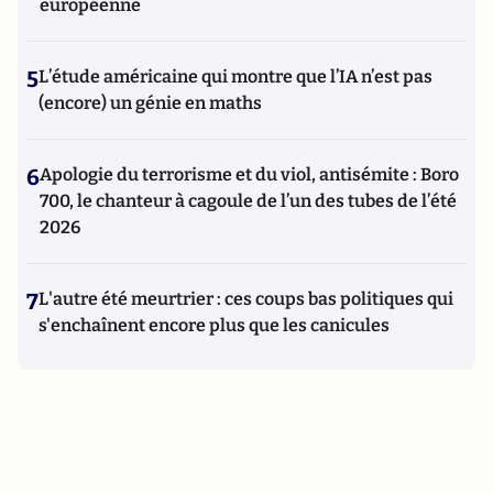
européenne
5
L’étude américaine qui montre que l’IA n’est pas
(encore) un génie en maths
6
Apologie du terrorisme et du viol, antisémite : Boro
700, le chanteur à cagoule de l’un des tubes de l’été
2026
7
L'autre été meurtrier : ces coups bas politiques qui
s'enchaînent encore plus que les canicules