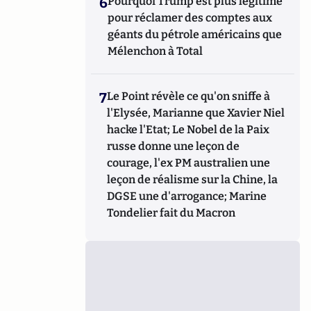
6
Pourquoi Trump est plus légitime
pour réclamer des comptes aux
géants du pétrole américains que
Mélenchon à Total
7
Le Point révèle ce qu'on sniffe à
l'Elysée, Marianne que Xavier Niel
hacke l'Etat; Le Nobel de la Paix
russe donne une leçon de
courage, l'ex PM australien une
leçon de réalisme sur la Chine, la
DGSE une d'arrogance; Marine
Tondelier fait du Macron