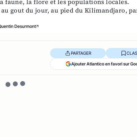
a faune, la flore et les populations locales.
is au gout du jour, au pied du Kilimandjaro, pa
Quentin Desurmont
PARTAGER
CLAS
Ajouter Atlantico en favori sur Go