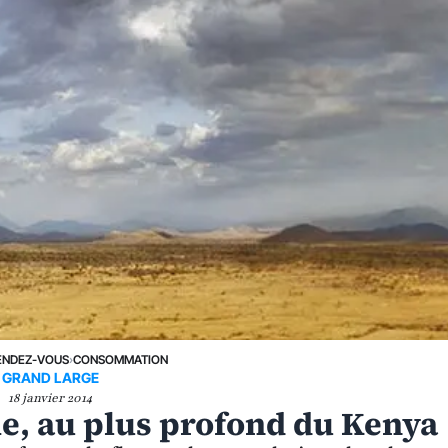
ENDEZ-VOUS
›
CONSOMMATION
GRAND LARGE
18 janvier 2014
ime, au plus profond du Kenya