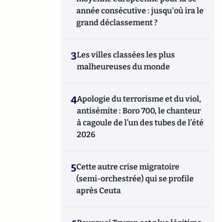
année consécutive : jusqu'où ira le
grand déclassement ?
3
Les villes classées les plus
malheureuses du monde
4
Apologie du terrorisme et du viol,
antisémite : Boro 700, le chanteur
à cagoule de l’un des tubes de l’été
2026
5
Cette autre crise migratoire
(semi-orchestrée) qui se profile
après Ceuta