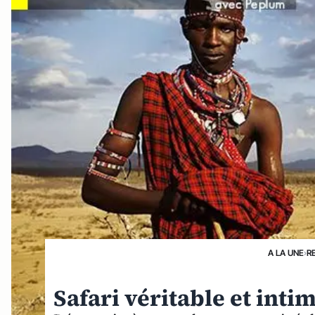
A LA UNE
›
R
Safari véritable et int