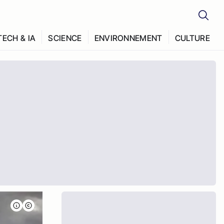
TECH & IA
SCIENCE
ENVIRONNEMENT
CULTURE